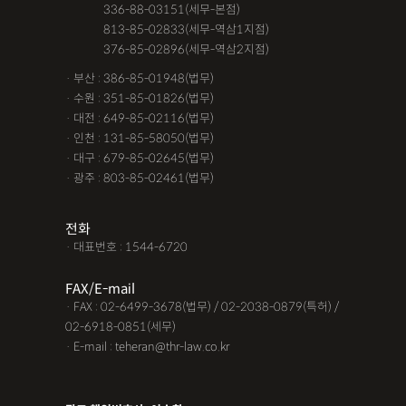
· 서울 :
336-88-03151(세무-본점)
· 서울 :
813-85-02833(세무-역삼1지점)
· 서울 :
376-85-02896(세무-역삼2지점)
· 부산 : 386-85-01948(법무)
· 수원 : 351-85-01826(법무)
· 대전 : 649-85-02116(법무)
· 인천 : 131-85-58050(법무)
· 대구 : 679-85-02645(법무)
· 광주 : 803-85-02461(법무)
전화
· 대표번호 : 1544-6720
FAX/E-mail
· FAX : 02-6499-3678(법무) / 02-2038-0879(특허) /
02-6918-0851(세무)
· E-mail : teheran@thr-law.co.kr