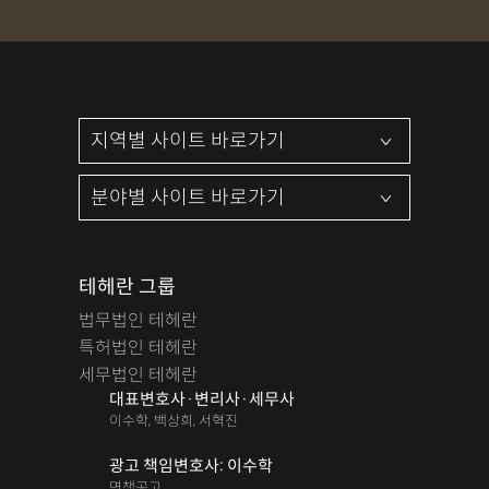
테헤란 그룹
법무법인 테헤란
특허법인 테헤란
세무법인 테헤란
대표변호사·변리사·세무사
이수학, 백상희, 서혁진
광고 책임변호사: 이수학
면책공고