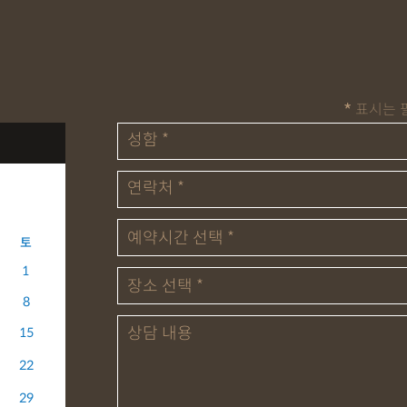
표시는 
*
토
1
8
15
22
29