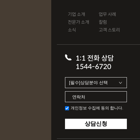
기업 소개
업무 사례
전문가 소개
칼럼
소식
고객 스토리
1:1 전화 상담
1544-6720
개인정보 수집에 동의 합니다.
상담신청