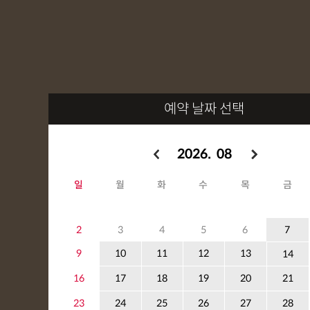
예약 날짜 선택
2026. 08
일
월
화
수
목
금
2
3
4
5
6
7
9
10
11
12
13
14
16
17
18
19
20
21
23
24
25
26
27
28