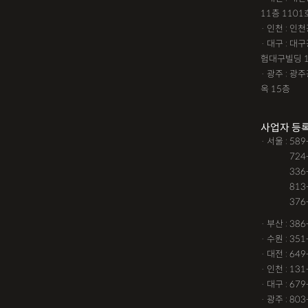
11층 1101
· 인천 : 
· 대구 : 
험대구빌딩 
· 광주 : 
옥 15층
사업자 등
· 서울 : 58
· 서울 :
724
· 서울 :
336
· 서울 :
813
· 서울 :
376
· 부산 : 38
· 수원 : 35
· 대전 : 64
· 인천 : 13
· 대구 : 67
· 광주 : 80