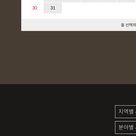
30
31
을 선택