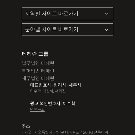
테헤란 그룹
법무법인 테헤란
특허법인 테헤란
세무법인 테헤란
대표변호사·변리사·세무사
이수학, 백상희, 서혁진
광고 책임변호사: 이수학
면책공고
주소
· 서울 : 서울특별시 강남구 테헤란로 420, KT선릉타워