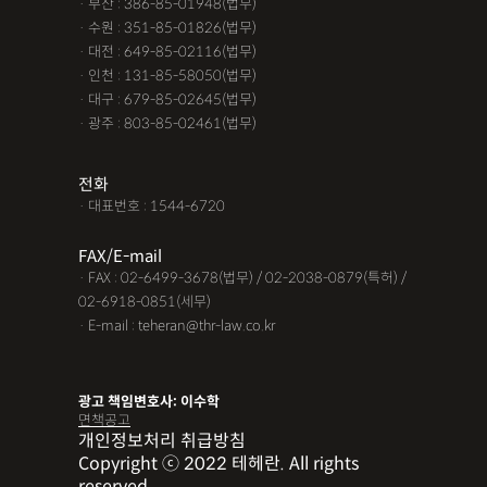
· 부산 : 386-85-01948(법무)
· 수원 : 351-85-01826(법무)
· 대전 : 649-85-02116(법무)
· 인천 : 131-85-58050(법무)
· 대구 : 679-85-02645(법무)
· 광주 : 803-85-02461(법무)
전화
· 대표번호 : 1544-6720
FAX/E-mail
· FAX : 02-6499-3678(법무) / 02-2038-0879(특허) /
02-6918-0851(세무)
· E-mail : teheran@thr-law.co.kr
광고 책임변호사: 이수학
면책공고
개인정보처리 취급방침
Copyright ⓒ 2022 테헤란. All rights
reserved.