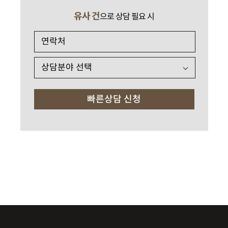
유사 건
으로 상담 필요 시