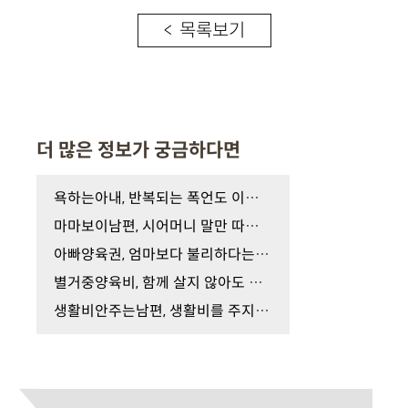
< 목록보기
더 많은 정보가 궁금하다면
욕하는아내, 반복되는 폭언도 이혼 사유가 될 수 있…
마마보이남편, 시어머니 말만 따르는 것도 이혼 사유…
아빠양육권, 엄마보다 불리하다는 말 사실일까요?
별거중양육비, 함께 살지 않아도 양육비를 지급해야 …
생활비안주는남편, 생활비를 주지 않는 것도 이혼 사…