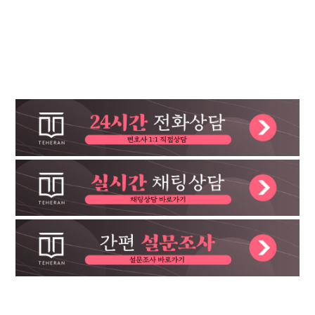
용
유책배우자이혼소송
상간녀소송비용
이혼후재산분할
이혼
소송위자료
이혼재산분할
황혼이혼
상간녀위자료소송