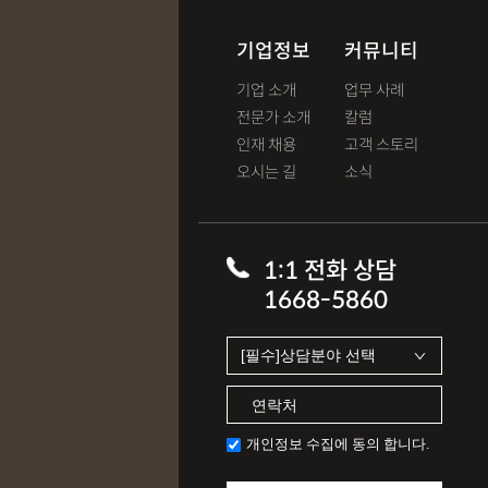
기업정보
커뮤니티
기업 소개
업무 사례
전문가 소개
칼럼
인재 채용
고객 스토리
오시는 길
소식
1:1 전화 상담
1668-5860
개인정보 수집에 동의 합니다.