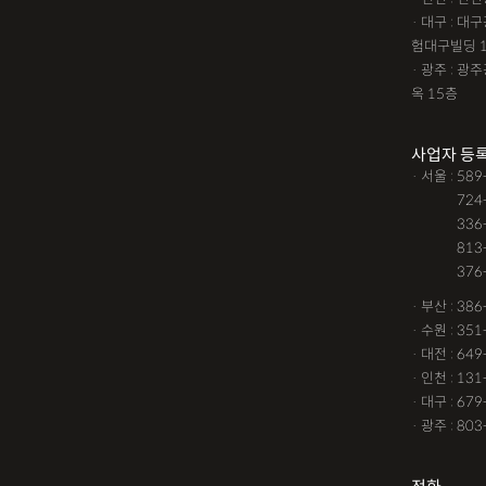
· 대구 : 
험대구빌딩 
· 광주 : 
옥 15층
사업자 등
· 서울 : 58
· 서울 :
724
· 서울 :
336
· 서울 :
813
· 서울 :
376
· 부산 : 38
· 수원 : 35
· 대전 : 64
· 인천 : 13
· 대구 : 67
· 광주 : 80