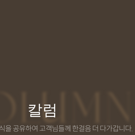
OLUMN
칼럼
식을 공유하여 고객님들께 한걸음 더 다가갑니다.