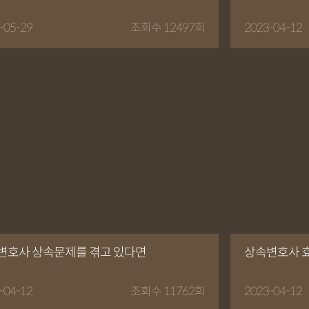
-05-29
조회수 12497회
2023-04-12
변호사 상속문제를 겪고 있다면
상속변호사 효
-04-12
조회수 11762회
2023-04-12