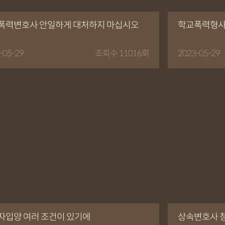
폭력변호사 안일하게 대처하지 마십시오
학교폭력형사
-05-29
조회수 11016회
2023-05-29
자입양 여러 조건이 있기에
상속변호사 