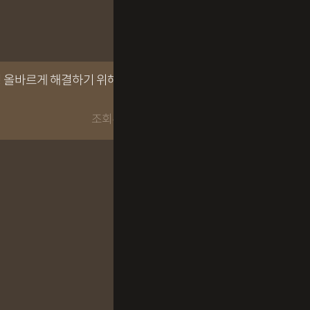
 올바르게 해결하기 위해서
조회수 15566회