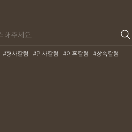
형사칼럼
민사칼럼
이혼칼럼
상속칼럼