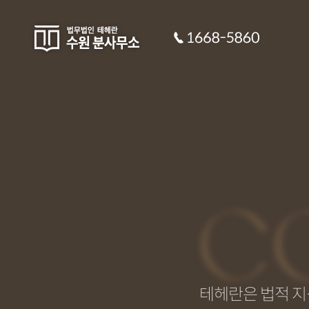
C
테헤란은 법적 지