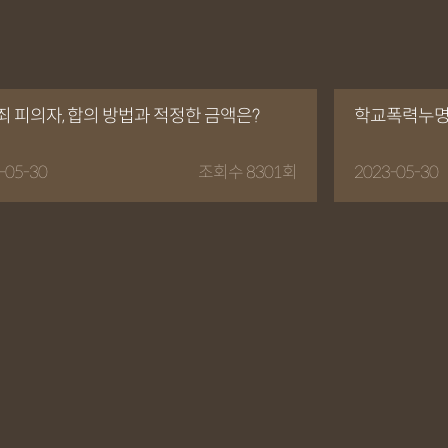
 피의자, 합의 방법과 적정한 금액은?
학교폭력누명
-05-30
조회수 8301회
2023-05-30