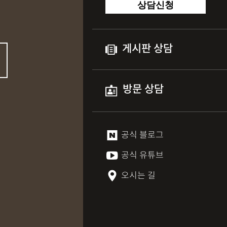
상담신청
게시판 상담
방문 상담
공식 블로그
공식 유튜브
오시는 길