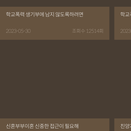
학교폭력 생기부에 남지 않도록하려면
학교
2023-05-30
조회수 12514회
2023
신혼부부이혼 신중한 접근이 필요해
친양