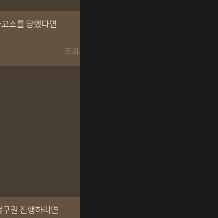
고소를 당했다면
조회수 10824회
청구권 진행하려면