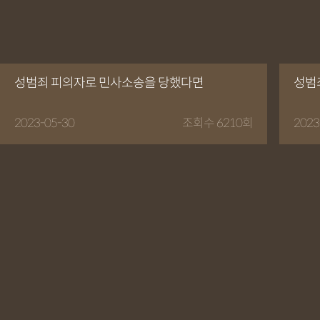
성범죄 피의자로 민사소송을 당했다면
성범죄
2023-05-30
조회수 6210회
2023