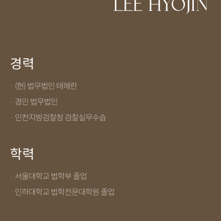
LEE HYOJIN
경력
· (현) 법무법인 테헤란
· 경인 법무법인
· 인천지방검찰청 검찰실무수습
학력
· 서울대학교 법학부 졸업
· 인하대학교 법학전문대학원 졸업