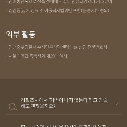
· 안마방단속으로 상습 성매매 사실이 인정되었으나 기소유예
· 강간등(상해, 강요 및 아동복지법위반 포함) 불송치(무혐의)
외부 활동
· 인천중부경찰서 수사민원상담센터 법률 상담 전문변호사
· 서울대학교 총동창회 제30대 이사
경찰조사에서 ‘기억이 나지 않는다’라고 진술
해도 괜찮을까요?