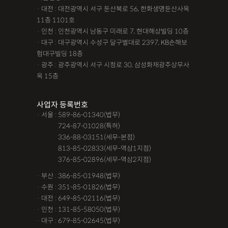
· 대전 : 대전광역시 서구 둔산북로 56, 한화생명둔산사옥
11층 1101호
· 인천 : 인천광역시 남동구 미래로 7, 현대해상빌딩 10층
· 대구 : 대구광역시 수성구 달구벌대로 2397, KB손해보
험대구빌딩 18층
· 광주 : 광주광역시 서구 시청로 30, 삼성화재광주상무사
옥 15층
사업자 등록번호
· 서울 : 589-86-01340(법무)
· 서울 :
724-87-01028(특허)
· 서울 :
336-88-03151(세무-본점)
· 서울 :
813-85-02833(세무-역삼1지점)
· 서울 :
376-85-02896(세무-역삼2지점)
· 부산 : 386-85-01948(법무)
· 수원 : 351-85-01826(법무)
· 대전 : 649-85-02116(법무)
· 인천 : 131-85-58050(법무)
· 대구 : 679-85-02645(법무)