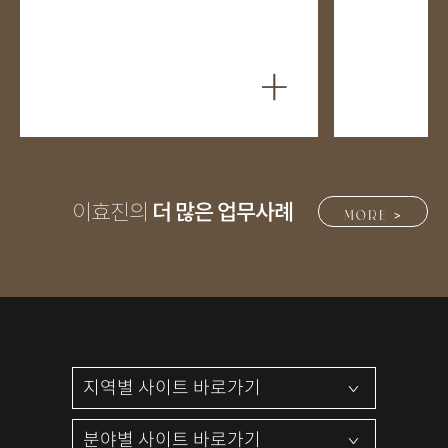
+
이효진의
더 많은 업무사례
MORE >