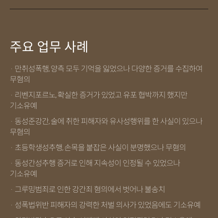
주요 업무 사례
· 만취성폭행, 양측 모두 기억을 잃었으나 다양한 증거를 수집하여
무혐의
· 리벤지포르노, 확실한 증거가 있었고 유포 협박까지 했지만
기소유예
· 동성준강간, 술에 취한 피해자와 유사성행위를 한 사실이 있으나
무혐의
· 초등학생성추행, 손목을 붙잡은 사실이 분명했으나 무혐의
· 동성간성추행 증거로 인해 지속성이 인정될 수 있었으나
기소유예
· 그루밍범죄로 인한 강간죄 혐의에서 벗어나 불송치
· 성폭법위반 피해자의 강력한 처벌 의사가 있었음에도 기소유예