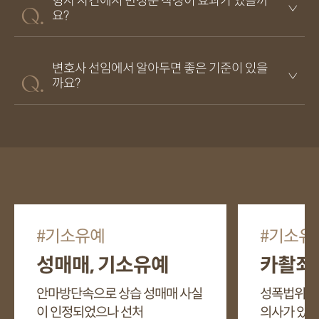
형사 사건에서 반성문 작성이 효과가 있을까
요?
변호사 선임에서 알아두면 좋은 기준이 있을
까요?
기소유예
기소유
성매매, 기소유예
카촬죄,
안마방단속으로 상습 성매매 사실
성폭법위반 
이 인정되었으나 선처
의사가 있