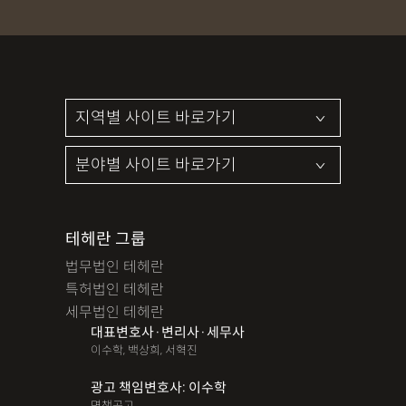
테헤란 그룹
법무법인 테헤란
특허법인 테헤란
세무법인 테헤란
대표변호사·변리사·세무사
이수학, 백상희, 서혁진
광고 책임변호사: 이수학
면책공고