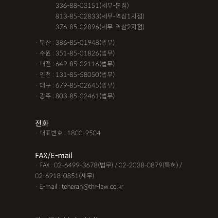
· 서울 :
336-88-03151(세무-본점)
· 서울 :
813-85-02833(세무-역삼1지점)
· 서울 :
376-85-02896(세무-역삼2지점)
· 부산 : 386-85-01948(법무)
· 수원 : 351-85-01826(법무)
· 대전 : 649-85-02116(법무)
· 인천 : 131-85-58050(법무)
· 대구 : 679-85-02645(법무)
· 광주 : 803-85-02461(법무)
전화
· 대표번호 : 1800-9504
FAX/E-mail
· FAX : 02-6499-3678(법무) / 02-2038-0879(특허) /
02-6918-0851(세무)
· E-mail : teheran@thr-law.co.kr