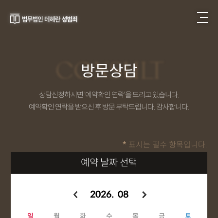
CONSULT
방문상담
상담신청하시면 '예약확인 연락'을 드리고 있습니다.
예약확인 연락을 받으신 후 방문 부탁드립니다. 감사합니다.
표시는 필수 항목입니다.
*
예약 날짜 선택
2026. 08
일
월
화
수
목
금
토