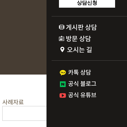
상담신청
게시판 상담
방문 상담
오시는 길
카톡 상담
공식 블로그
공식 유튜브
사례자료