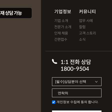
기업정보
커뮤니티
재 상담 가능
기업 소개
업무 사례
전문가 소개
칼럼
인재 채용
고객 스토리
간편접수
소식
1:1 전화 상담
1800-9504
개인정보 수집에 동의 합니다.