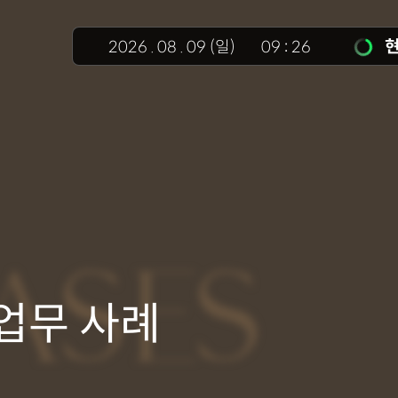
현
2026
.
08
.
09
(일)
09
26
ASES
업무 사례