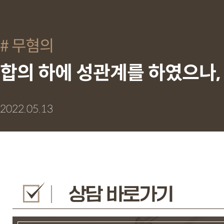
무혐의
합의 하에 성관계를 하였으나,
2022.05.13