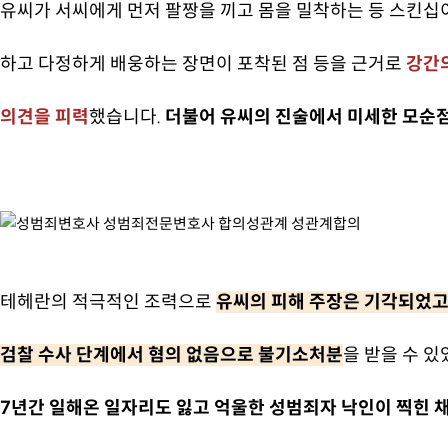
유씨가 서씨에게 먼저 팔짱을 끼고 몸을 밀착하는 등 스킨십이
하고 다정하게 배웅하는 장면이 포착된 점 등을 근거로
강간의
의견을 피력
했습니다.
더불어 유씨의 진술에서 미세한 모순점
테헤란의 적극적인 조력으로
유씨의 피해 주장은 기각되었고
검찰 수사 단계에서 혐의 없음으로 불기소처분
을 받을 수 
7년간 일해온 일자리도 잃고 억울한 성범죄자 낙인이 찍힌 채