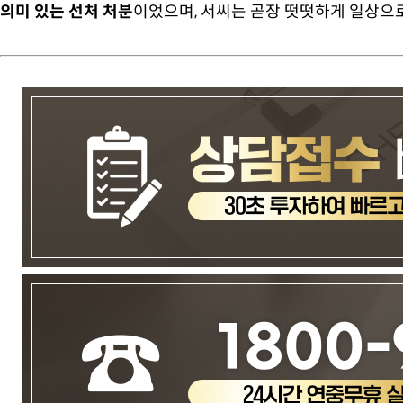
의미 있는 선처 처분
이었으며, 서씨는 곧장 떳떳하게 일상으로