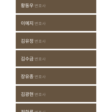
황동우
변호사
이예지
변호사
김유정
변호사
김수금
변호사
장유종
변호사
김광현
변호사