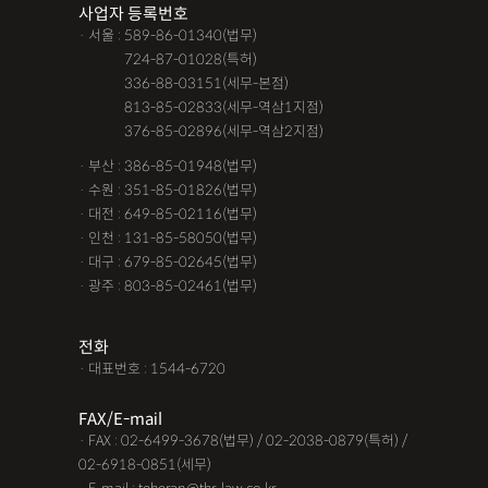
사업자 등록번호
· 서울 : 589-86-01340(법무)
· 서울 :
724-87-01028(특허)
· 서울 :
336-88-03151(세무-본점)
· 서울 :
813-85-02833(세무-역삼1지점)
· 서울 :
376-85-02896(세무-역삼2지점)
· 부산 : 386-85-01948(법무)
· 수원 : 351-85-01826(법무)
· 대전 : 649-85-02116(법무)
· 인천 : 131-85-58050(법무)
· 대구 : 679-85-02645(법무)
· 광주 : 803-85-02461(법무)
전화
· 대표번호 : 1544-6720
FAX/E-mail
· FAX : 02-6499-3678(법무) / 02-2038-0879(특허) /
02-6918-0851(세무)