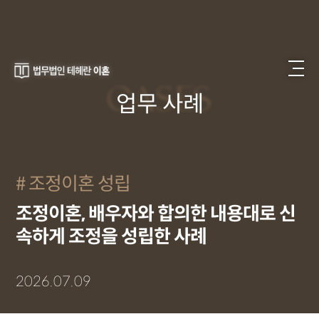
CASES
업무 사례
조정이혼 성립
조정이혼, 배우자와 합의한 내용대로 신
속하게 조정을 성립한 사례
2026.07.09