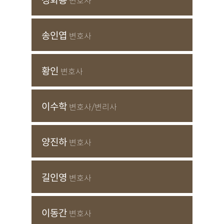
정화룡
변호사
송인엽
변호사
황인
변호사
이수학
변호사/변리사
양진하
변호사
길인영
변호사
이동간
변호사