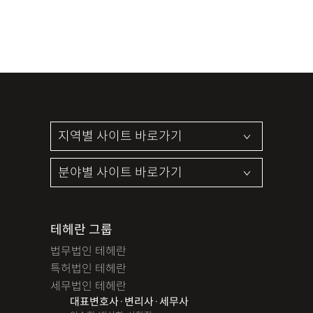
테헤란 그룹
법무법인 테헤란
특허법인 테헤란
세무법인 테헤란
대표변호사·변리사·세무사