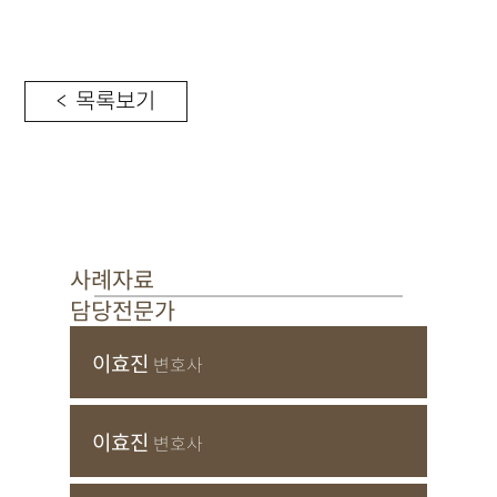
< 목록보기
사례자료
담당전문가
이효진
변호사
이효진
변호사