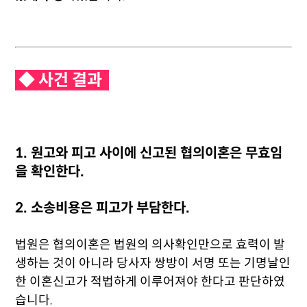
◆ 사건 결과
1. 원고와 피고 사이에 신고된 협의이혼은 무효임
을 확인한다.
2. 소송비용은 피고가 부담한다.
법원은 협의이혼은 법원의 의사확인만으로 효력이 발
생하는 것이 아니라 당사자 쌍방이 서명 또는 기명날인
한 이혼신고가 적법하게 이루어져야 한다고 판단하였
습니다.