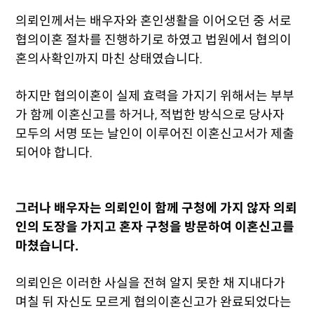
의뢰인께서는 배우자와 혼인생활을 이어오던 중 서로
협의이혼 절차를 진행하기로 하였고 법원에서 협의이
혼의사확인까지 마친 상태였습니다.
하지만 협의이혼이 실제 효력을 가지기 위해서는 부부
가 함께 이혼신고를 하거나, 적법한 방식으로 당사자
모두의 서명 또는 날인이 이루어진 이혼신고서가 제출
되어야 합니다.
그러나 배우자는 의뢰인이 함께 구청에 가지 않자 의뢰
인의 도장을 가지고 혼자 구청을 방문하여 이혼신고를
마쳤습니다.
의뢰인은 이러한 사실을 전혀 알지 못한 채 지내다가
며칠 뒤 자신도 모르게 협의이혼신고가 완료되었다는