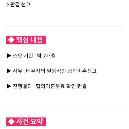
> 판결 선고
◆ 핵심 내용
▶ 소요 기간 : 약 7개월
▶ 사유 : 배우자의 일방적인 협의이혼신고
▶ 진행결과 : 협의이혼무효 확인 판결
◆ 사건 요약