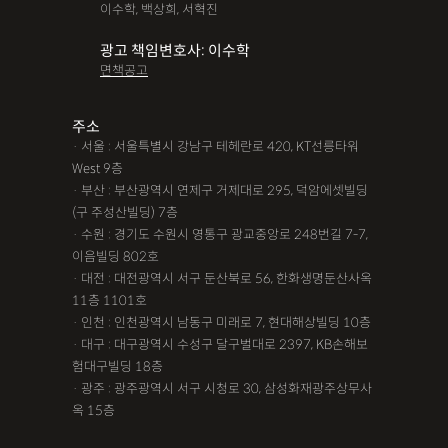
이수학, 백상희, 서혁진
광고 책임변호사: 이수학
면책공고
주소
· 서울 : 서울특별시 강남구 테헤란로 420, KT선릉타워
West 9층
· 부산 : 부산광역시 연제구 거제대로 295, 덕암에셋빌딩
(구 주성산빌딩) 7층
· 수원 : 경기도 수원시 영통구 광교중앙로 248번길 7-7,
이음빌딩 802호
· 대전 : 대전광역시 서구 둔산북로 56, 한화생명둔산사옥
11층 1101호
· 인천 : 인천광역시 남동구 미래로 7, 현대해상빌딩 10층
· 대구 : 대구광역시 수성구 달구벌대로 2397, KB손해보
험대구빌딩 18층
· 광주 : 광주광역시 서구 시청로 30, 삼성화재광주상무사
옥 15층