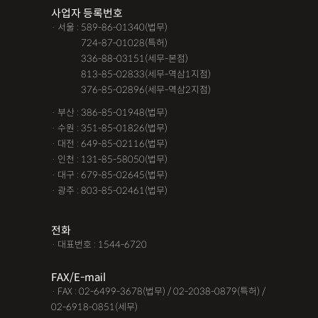
사업자 등록번호
· 서울 : 589-86-01340(법무)
· 서울 :
724-87-01028(특허)
· 서울 :
336-88-03151(세무-본점)
· 서울 :
813-85-02833(세무-역삼1지점)
· 서울 :
376-85-02896(세무-역삼2지점)
· 부산 : 386-85-01948(법무)
· 수원 : 351-85-01826(법무)
· 대전 : 649-85-02116(법무)
· 인천 : 131-85-58050(법무)
· 대구 : 679-85-02645(법무)
· 광주 : 803-85-02461(법무)
전화
· 대표번호 : 1544-6720
FAX/E-mail
· FAX : 02-6499-3678(법무) / 02-2038-0879(특허) /
02-6918-0851(세무)