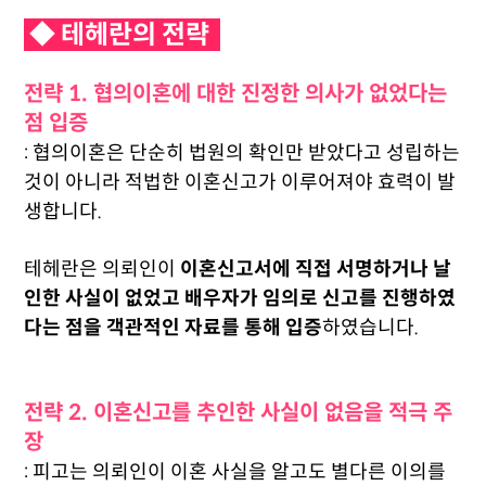
◆ 테헤란의 전략
전략 1. 협의이혼에 대한 진정한 의사가 없었다는
점 입증
: 협의이혼은 단순히 법원의 확인만 받았다고 성립하는
것이 아니라 적법한 이혼신고가 이루어져야 효력이 발
생합니다.
테헤란은 의뢰인이
이혼신고서에 직접 서명하거나 날
인한 사실이 없었고 배우자가 임의로 신고를 진행하였
다는 점을 객관적인 자료를 통해 입증
하였습니다.
전략 2. 이혼신고를 추인한 사실이 없음을 적극 주
장
: 피고는 의뢰인이 이혼 사실을 알고도 별다른 이의를