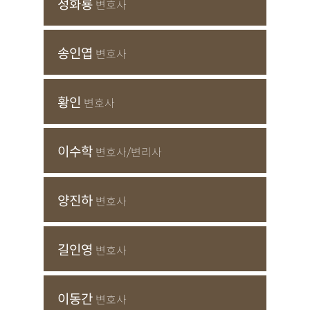
정화룡
변호사
송인엽
변호사
황인
변호사
이수학
변호사/변리사
양진하
변호사
길인영
변호사
이동간
변호사