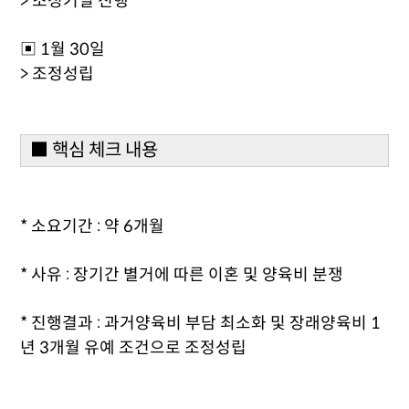
> 조정기일 진행
▣ 1월 30일
> 조정성립
■ 핵심 체크 내용
* 소요기간 : 약 6개월
* 사유 : 장기간 별거에 따른 이혼 및 양육비 분쟁
* 진행결과 : 과거양육비 부담 최소화 및 장래양육비 1
년 3개월 유예 조건으로 조정성립