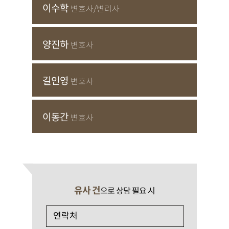
이수학
변호사/변리사
양진하
변호사
길인영
변호사
이동간
변호사
유사 건
으로 상담 필요 시