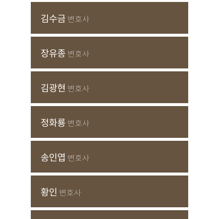
김수금
변호사
장유종
변호사
김광현
변호사
정화룡
변호사
송인엽
변호사
황인
변호사