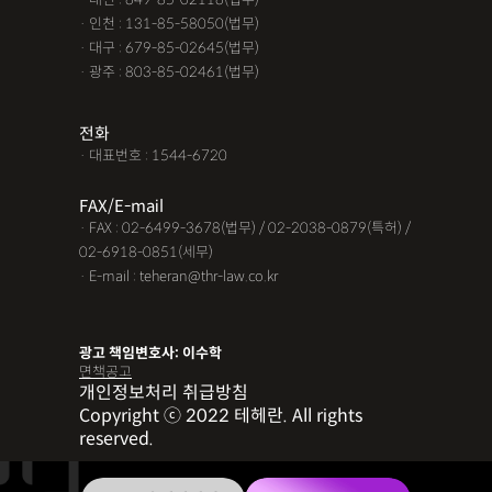
· 인천 : 131-85-58050(법무)
· 대구 : 679-85-02645(법무)
· 광주 : 803-85-02461(법무)
전화
· 대표번호 : 1544-6720
FAX/E-mail
· FAX : 02-6499-3678(법무) / 02-2038-0879(특허) /
02-6918-0851(세무)
· E-mail : teheran@thr-law.co.kr
광고 책임변호사: 이수학
면책공고
개인정보처리 취급방침
Copyright ⓒ 2022 테헤란. All rights
reserved.