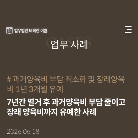
CASES
업무 사례
과거양육비 부담 최소화 및 장래양육
비 1년 3개월 유예
7년간 별거 후 과거양육비 부담 줄이고
장래 양육비까지 유예한 사례
2026.06.18