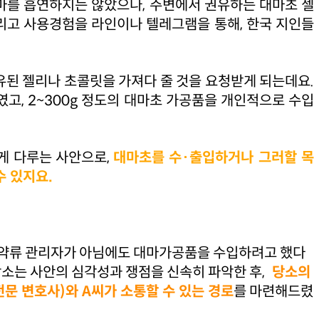
대마를 흡연하지는 않았으나, 주변에서 권유하는 대마초 젤
그리고 사용경험을 라인이나 텔레그램을 통해, 한국 지인들
유된 젤리나 초콜릿을 가져다 줄 것을 요청받게 되는데요.
고, 2~300g 정도의 대마초 가공품을 개인적으로 수입
게 다루는 사안으로,
대마초를 수·출입하거나 그러할 목
수 있지요.
 마약류 관리자가 아님에도 대마가공품을 수입하려고 했다
당소는 사안의 심각성과 쟁점을 신속히 파악한 후,
당소의
문 변호사)와 A씨가 소통할 수 있는 경로
를 마련해드렸