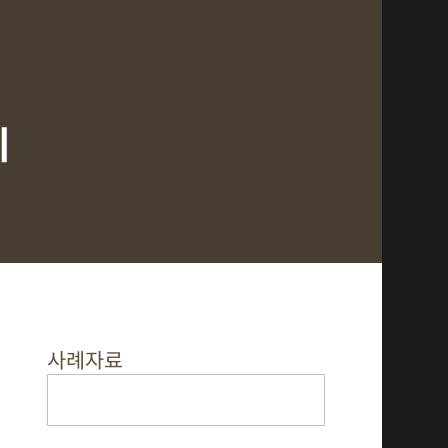
기
사례자료