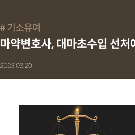
기소유예
마약변호사, 대마초수입 선처
2023.03.20