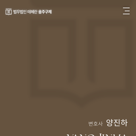
양진하
변호사