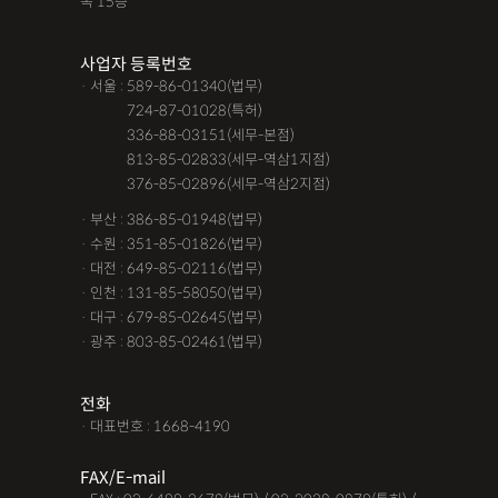
옥 15층
사업자 등록번호
· 서울 : 589-86-01340(법무)
· 서울 :
724-87-01028(특허)
· 서울 :
336-88-03151(세무-본점)
· 서울 :
813-85-02833(세무-역삼1지점)
· 서울 :
376-85-02896(세무-역삼2지점)
· 부산 : 386-85-01948(법무)
· 수원 : 351-85-01826(법무)
· 대전 : 649-85-02116(법무)
· 인천 : 131-85-58050(법무)
· 대구 : 679-85-02645(법무)
· 광주 : 803-85-02461(법무)
전화
· 대표번호 : 1668-4190
FAX/E-mail