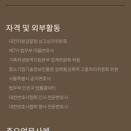
자격 및 외부활동
· 대전지방검찰청 상고심의위원회
· 제7기 법무부 마을변호사
· 가축위생방역지원본부 징계위원회 위원
· 중소기업기술정보진흥원 성희롱,성폭력 고충처리위원회 위원
· 서울특별시 공익변호사
· 법무부 인권국 법률홈닥터
· 대한변호사협회 민사 전문변호사
· 대한변호사협회 형사 전문변호사