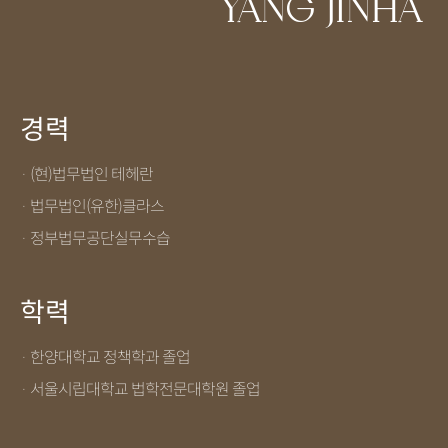
YANG JINHA
경력
· (현)법무법인 테헤란
· 법무법인(유한)클라스
· 정부법무공단실무수습
학력
· 한양대학교 정책학과 졸업
· 서울시립대학교 법학전문대학원 졸업