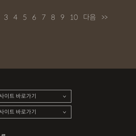
3
4
5
6
7
8
9
10
다음
>>