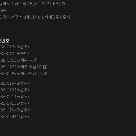
대구광역시 수성구 달구벌대로 2397, KB손해보
18층
광주광역시 서구 시청로 30, 삼성화재광주상무사
록번호
9-86-01340(법무)
-87-01028(특허)
-88-03151(세무-본점)
-85-02833(세무-역삼1지점)
-85-02896(세무-역삼2지점)
6-85-01948(법무)
1-85-01826(법무)
9-85-02116(법무)
1-85-58050(법무)
9-85-02645(법무)
3-85-02461(법무)