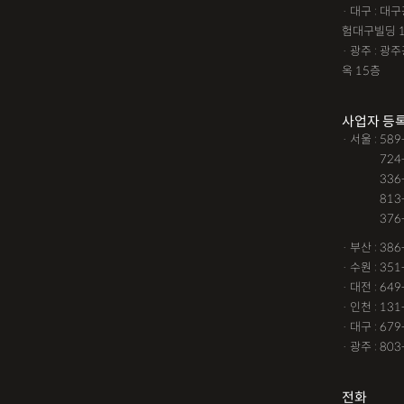
· 대구 : 
험대구빌딩 
· 광주 : 
옥 15층
사업자 등
· 서울 : 58
· 서울 :
724
· 서울 :
336
· 서울 :
813
· 서울 :
376
· 부산 : 38
· 수원 : 35
· 대전 : 64
· 인천 : 13
· 대구 : 67
· 광주 : 80
전화