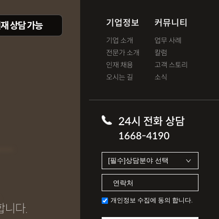
기업정보
커뮤니티
재 상담 가능
기업 소개
업무 사례
전문가 소개
칼럼
인재 채용
고객 스토리
오시는 길
소식
T
24시 전화 상담
1668-4190
개인정보 수집에 동의 합니다.
합니다.