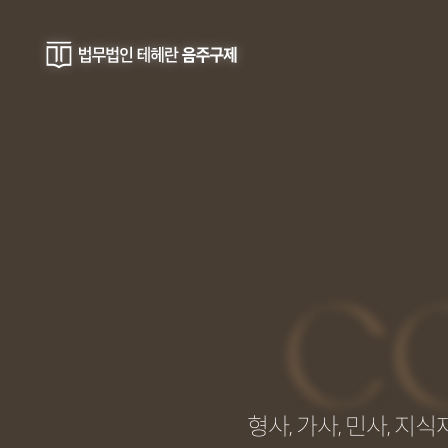
C
형사, 가사, 민사, 