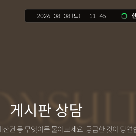
현
2026
.
08
.
08
(토)
11
:
45
ONSUL
게시판 상담
지식재산권 등 무엇이든 물어보세요. 궁금한 것이 당연