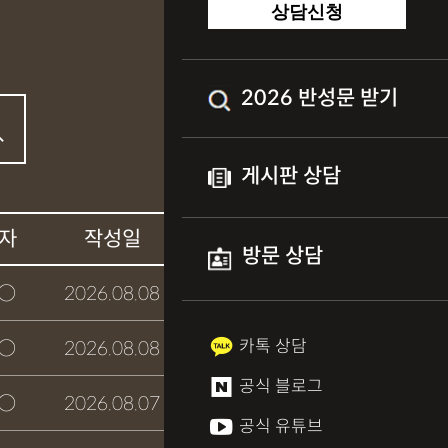
상담신청
2026 반성문 받기
게시판 상담
자
작성일
상담여부
방문 상담
○
2026.08.08
접수완료
카톡 상담
○
2026.08.08
접수완료
공식 블로그
○
2026.08.07
접수완료
공식 유튜브