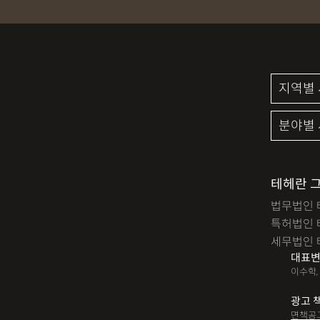
테헤란 
법무법인 
특허법인 
세무법인 
대표변
이수학,
광고 
면책공