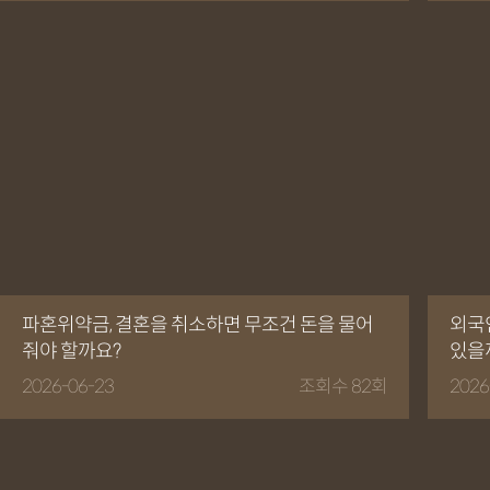
파혼위약금, 결혼을 취소하면 무조건 돈을 물어
외국
줘야 할까요?
있을
2026-06-23
조회수 82회
2026