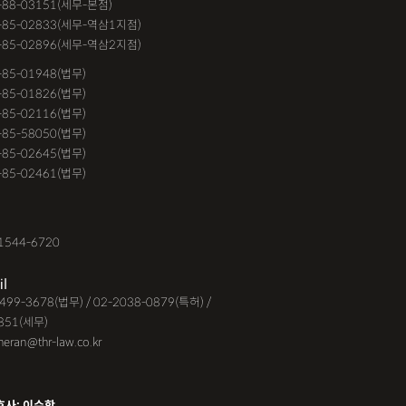
-88-03151(세무-본점)
-85-02833(세무-역삼1지점)
-85-02896(세무-역삼2지점)
6-85-01948(법무)
1-85-01826(법무)
9-85-02116(법무)
1-85-58050(법무)
9-85-02645(법무)
3-85-02461(법무)
1544-6720
il
-6499-3678(법무) / 02-2038-0879(특허) /
851(세무)
eheran@thr-law.co.kr
호사: 이수학