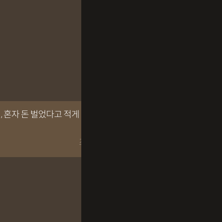
 혼자 돈 벌었다고 적게 내도 될까
조회수 66회