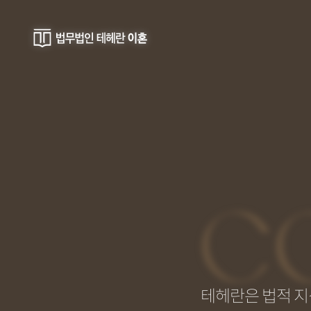
C
테헤란은 법적 지