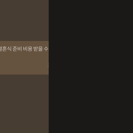
결혼식 준비 비용 받을 수 있을까요?
조회수 98회