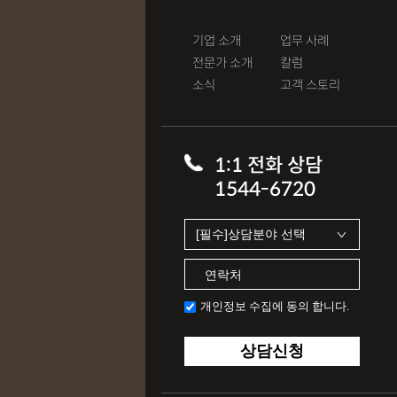
기업 소개
업무 사례
전문가 소개
칼럼
소식
고객 스토리
1:1 전화 상담
1544-6720
개인정보 수집에 동의 합니다.
상담신청