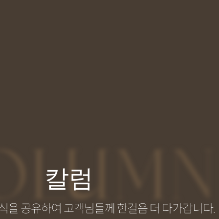
OLUMN
칼럼
식을 공유하여 고객님들께 한걸음 더 다가갑니다.