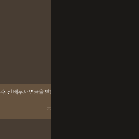
, 전 배우자 연금을 받을 수 있을
조회수 164회