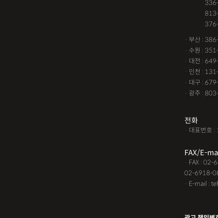
· 서울 :
336
· 서울 :
813
· 서울 :
376
· 부산 : 38
· 수원 : 35
· 대전 : 64
· 인천 : 13
· 대구 : 67
· 광주 : 80
전화
· 대표번호 : 
FAX/E-ma
· FAX : 02
02-6918-0
· E-mail : t
광고 책임변