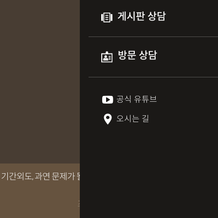
게시판 상담
방문 상담
공식 유튜브
오시는 길
간외도, 과연 문제가 될까요?
조회수 66회