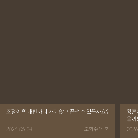
조정이혼, 재판까지 가지 않고 끝낼 수 있을까요?
황혼
을까
2026-06-24
조회수 91회
2026