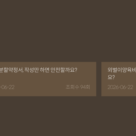
분할약정서, 작성만 하면 안전할까요?
외벌이양육비,
요?
-06-22
조회수 94회
2026-06-22