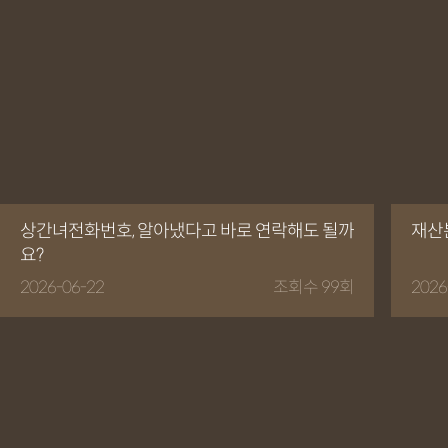
상간녀전화번호, 알아냈다고 바로 연락해도 될까
재산
요?
2026-06-22
조회수 99회
2026