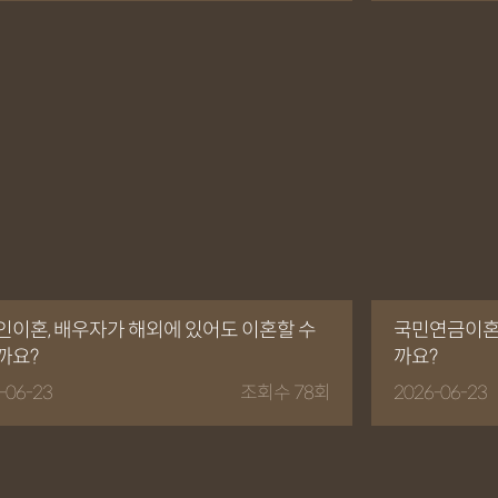
인이혼, 배우자가 해외에 있어도 이혼할 수
국민연금이혼후
까요?
까요?
-06-23
조회수 78회
2026-06-23