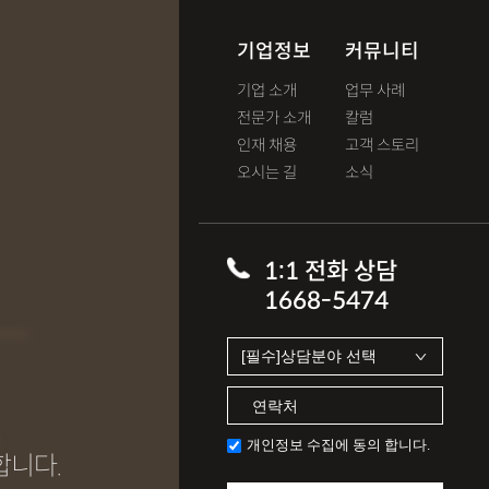
기업정보
커뮤니티
기업 소개
업무 사례
전문가 소개
칼럼
인재 채용
고객 스토리
오시는 길
소식
T
1:1 전화 상담
1668-5474
개인정보 수집에 동의 합니다.
합니다.