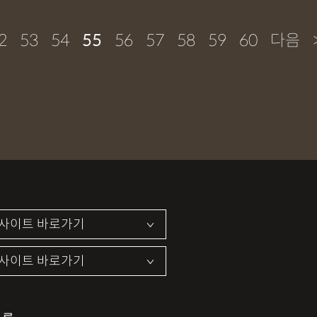
2
53
54
55
56
57
58
59
60
다음