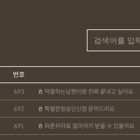
번호
693
막말하는남편이랑 진짜 끝내고 싶어요
692
특별한정승인신청 문의드려요
691
파혼위자료 얼마까지 받을 수 있을까요