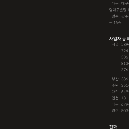
· 대구 : 
험대구빌딩 
· 광주 : 
옥 15층
사업자 등
· 서울 : 58
· 서울 :
724
· 서울 :
336
· 서울 :
813
· 서울 :
376
· 부산 : 38
· 수원 : 35
· 대전 : 64
· 인천 : 13
· 대구 : 67
· 광주 : 80
전화