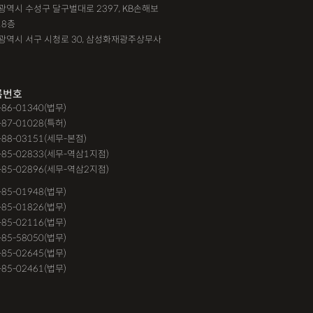
대구광역시 수성구 달구벌대로 2397, KB손해보
18층
광주광역시 서구 시청로 30, 삼성화재광주상무사
록번호
9-86-01340(법무)
-87-01028(특허)
-88-03151(세무-본점)
-85-02833(세무-역삼1지점)
-85-02896(세무-역삼2지점)
6-85-01948(법무)
1-85-01826(법무)
9-85-02116(법무)
1-85-58050(법무)
9-85-02645(법무)
3-85-02461(법무)