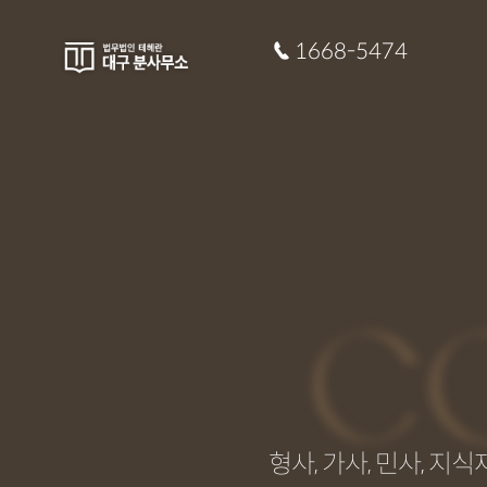
1668-5474
C
형사, 가사, 민사, 