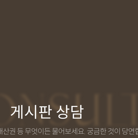
ONSUL
게시판 상담
지식재산권 등 무엇이든 물어보세요. 궁금한 것이 당연