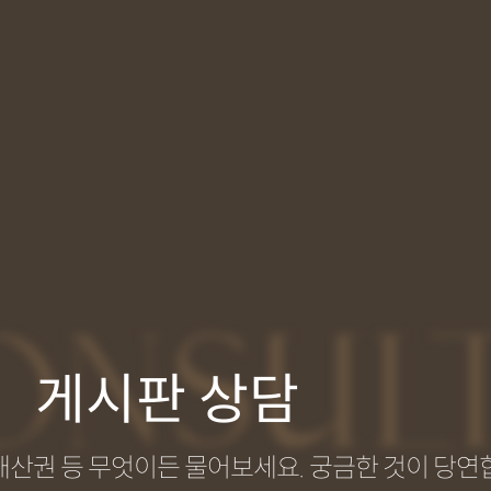
ONSUL
게시판 상담
지식재산권 등 무엇이든 물어보세요. 궁금한 것이 당연