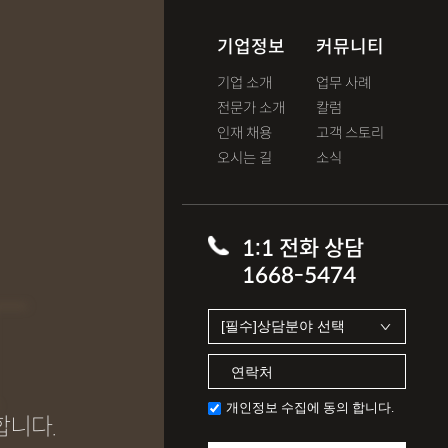
기업정보
커뮤니티
기업 소개
업무 사례
전문가 소개
칼럼
인재 채용
고객 스토리
오시는 길
소식
T
1:1 전화 상담
1668-5474
개인정보 수집에 동의 합니다.
합니다.