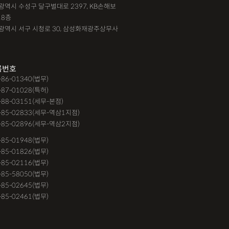
대구광역시 수성구 달구벌대로 2397, KB손해보
18층
광주광역시 서구 시청로 30, 삼성화재광주상무사
록번호
9-86-01340(법무)
-87-01028(특허)
-88-03151(세무-본점)
-85-02833(세무-역삼1지점)
-85-02896(세무-역삼2지점)
6-85-01948(법무)
1-85-01826(법무)
9-85-02116(법무)
1-85-58050(법무)
9-85-02645(법무)
3-85-02461(법무)