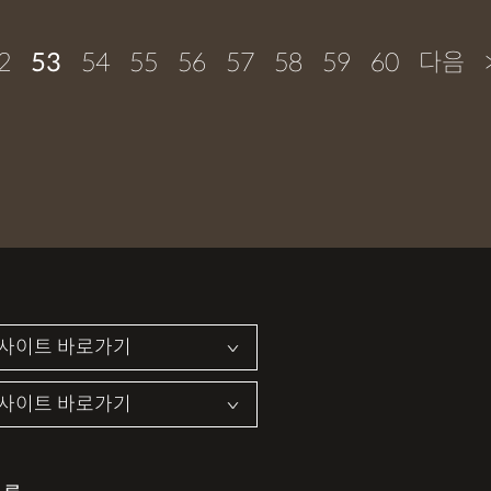
2
53
54
55
56
57
58
59
60
다음