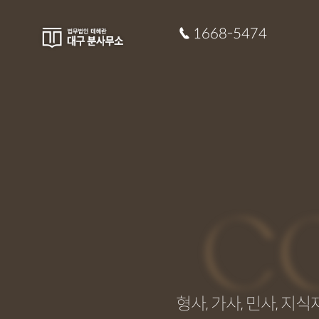
1668-5474
C
형사, 가사, 민사, 