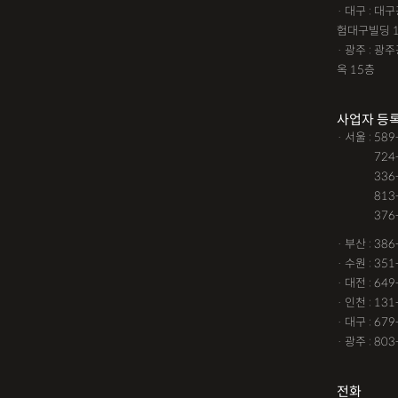
· 대구 : 
험대구빌딩 
· 광주 : 
옥 15층
사업자 등
· 서울 : 58
· 서울 :
724
· 서울 :
336
· 서울 :
813
· 서울 :
376
· 부산 : 38
· 수원 : 35
· 대전 : 64
· 인천 : 13
· 대구 : 67
· 광주 : 80
전화