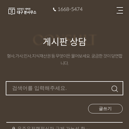
1668-5474
CONSULT
게시판 상담
형사, 가사, 민사, 지식재산권 등 무엇이든 물어보세요. 궁금한 것이 당연합
니다.
글쓰기