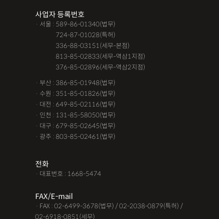
사업자 등록번호
· 서울 : 589-86-01340(법무)
· 서울 :
724-87-01028(특허)
· 서울 :
336-88-03151(세무-본점)
· 서울 :
813-85-02833(세무-역삼1지점)
· 서울 :
376-85-02896(세무-역삼2지점)
· 부산 : 386-85-01948(법무)
· 수원 : 351-85-01826(법무)
· 대전 : 649-85-02116(법무)
· 인천 : 131-85-58050(법무)
· 대구 : 679-85-02645(법무)
· 광주 : 803-85-02461(법무)
전화
· 대표번호 : 1668-5474
FAX/E-mail
· FAX : 02-6499-3678(법무) / 02-2038-0879(특허) /
02-6918-0851(세무)