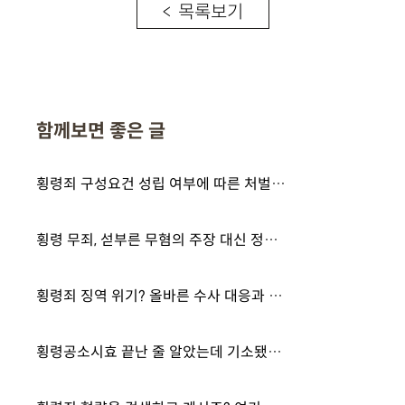
< 목록보기
함께보면 좋은 글
횡령죄 구성요건 성립 여부에 따른 처벌 수위와 대처 방법 알아보기
횡령 무죄, 섣부른 무혐의 주장 대신 정확한 법리 검토로 대응하세요
횡령죄 징역 위기? 올바른 수사 대응과 양형 자료 준비 안내
횡령공소시효 끝난 줄 알았는데 기소됐습니다