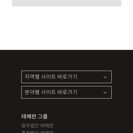
테헤란 그룹
법무법인 테헤란