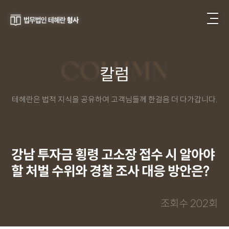
COLUMN
칼럼
테헤란은 법적 지식을 공유하여 고객님들께 한걸음 더 다가갑니다.
강남 투자금 횡령 고소장 접수 시 알아야
할 처벌 수위와 경찰 조사 대응 방안은?
a
조회수 202회