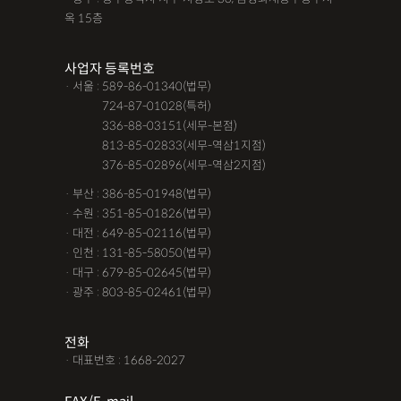
옥 15층
사업자 등록번호
· 서울 : 589-86-01340(법무)
· 서울 :
724-87-01028(특허)
· 서울 :
336-88-03151(세무-본점)
· 서울 :
813-85-02833(세무-역삼1지점)
· 서울 :
376-85-02896(세무-역삼2지점)
· 부산 : 386-85-01948(법무)
· 수원 : 351-85-01826(법무)
· 대전 : 649-85-02116(법무)
· 인천 : 131-85-58050(법무)
· 대구 : 679-85-02645(법무)
· 광주 : 803-85-02461(법무)
전화
· 대표번호 : 1668-2027