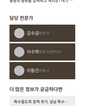
횡령죄 형량을 검색하고 계시죠? 여기 답이 있습니다.
담당 전문가
김수금
변호사
이수학
변호사/변리사
이동간
변호사
더 많은 정보가 궁금하다면
특수절도죄 징역 위기, 성남 특수절도 변호사의 경찰…