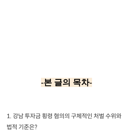
-본 글의 목차-
1. 강남 투자금 횡령 혐의의 구체적인 처벌 수위와
법적 기준은?