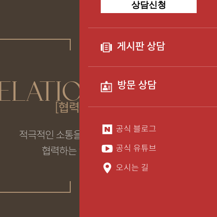
상담신청
게시판 상담
ELATIONSHIP
방문 상담
[협력]
공식 블로그
적극적인 소통을 기반으로
공식 유튜브
협력하는 인재
오시는 길