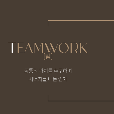
T
EAMWORK
[팀]
공통의 가치를 추구하며
시너지를 내는 인재