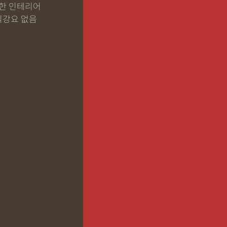
한 인테리어
식강요 없음