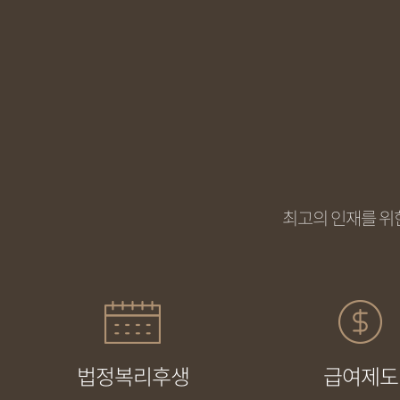
최고의 인재를 위
법정복리후생
급여제도