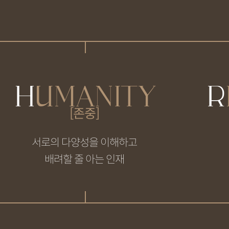
H
UMANITY
R
[존중]
서로의 다양성을 이해하고
배려할 줄 아는 인재