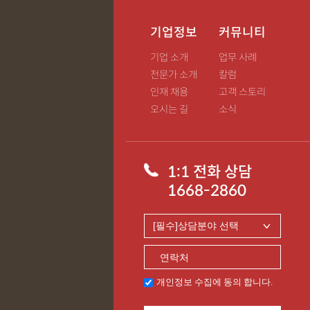
기업정보
커뮤니티
기업 소개
업무 사례
전문가 소개
칼럼
인재 채용
고객 스토리
오시는 길
소식
1:1 전화 상담
1668-2860
개인정보 수집에 동의 합니다.