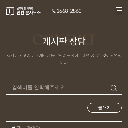
CONSULT
게시판 상담
형사, 가사, 민사, 지식재산권 등 무엇이든 물어보세요. 궁금한 것이 당연합
니다.
글쓰기