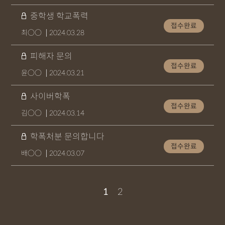
중학생 학교폭력
접수완료
최○○
2024.03.28
피해자 문의
접수완료
윤○○
2024.03.21
사이버학폭
접수완료
김○○
2024.03.14
학폭처분 문의합니다
접수완료
배○○
2024.03.07
1
2