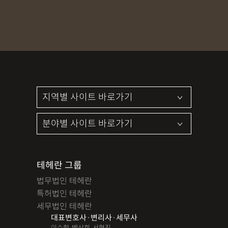
테헤란 그룹
법무법인 테헤란
특허법인 테헤란
세무법인 테헤란
대표변호사·변리사·세무사
이수학, 백상희, 서혁진