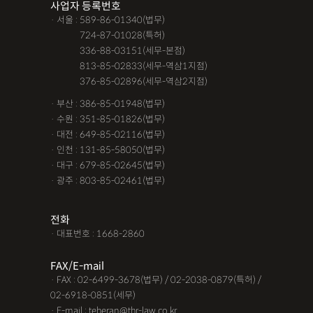
사업자 등록번호
· 서울 : 589-86-01340(법무)
· 서울 :
724-87-01028(특허)
· 서울 :
336-88-03151(세무-본점)
· 서울 :
813-85-02833(세무-역삼1지점)
· 서울 :
376-85-02896(세무-역삼2지점)
· 부산 : 386-85-01948(법무)
· 수원 : 351-85-01826(법무)
· 대전 : 649-85-02116(법무)
· 인천 : 131-85-58050(법무)
· 대구 : 679-85-02645(법무)
· 광주 : 803-85-02461(법무)
전화
· 대표번호 : 1668-2860
FAX/E-mail
· FAX : 02-6499-3678(법무) / 02-2038-0879(특허) /
02-6918-0851(세무)
· E-mail : teheran@thr-law.co.kr