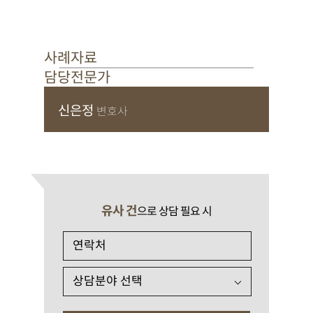
사례자료
담당전문가
신은정
변호사
유사 건
으로 상담 필요 시