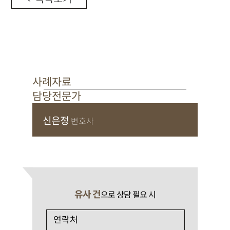
사례자료
담당전문가
신은정
변호사
유사 건
으로 상담 필요 시