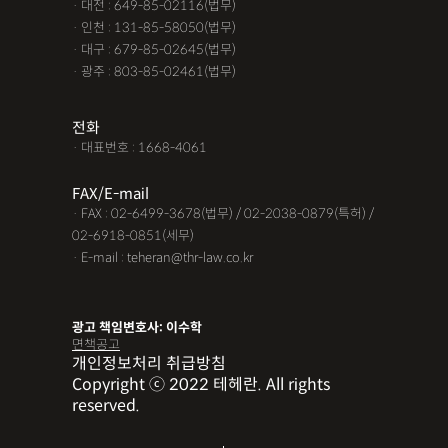
· 대전 : 649-85-02116(법무)
· 인천 : 131-85-58050(법무)
· 대구 : 679-85-02645(법무)
· 광주 : 803-85-02461(법무)
전화
· 대표번호 : 1668-4061
FAX/E-mail
· FAX : 02-6499-3678(법무) / 02-2038-0879(특허) /
02-6918-0851(세무)
· E-mail : teheran@thr-law.co.kr
광고 책임변호사: 이수학
면책공고
개인정보처리 취급방침
Copyright ⓒ 2022 테헤란. All rights
reserved.