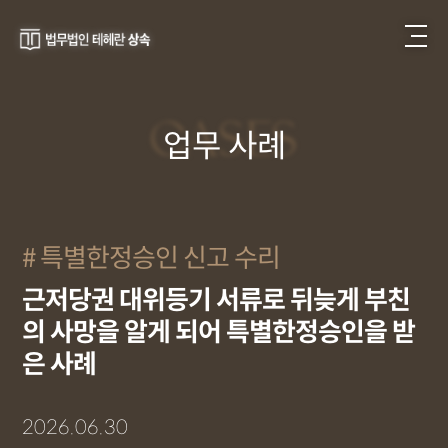
CASES
업무 사례
특별한정승인 신고 수리
근저당권 대위등기 서류로 뒤늦게 부친
의 사망을 알게 되어 특별한정승인을 받
은 사례
2026.06.30