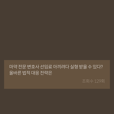
마약 전문 변호사 선임료 아끼려다 실형 받을 수 있다?
올바른 법적 대응 전략은
조회수 129회