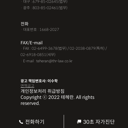
· 대구 : 679-85-02645(법무)
· 광주 : 803-85-02461(법무)
전화
· 대표번호 : 1668-2027
FAX/E-mail
· FAX : 02-6499-3678(법무) / 02-2038-0879(특허) /
02-6918-0851(세무)
· E-mail : teheran@thr-law.co.kr
광고 책임변호사: 이수학
면책공고
개인정보처리 취급방침
Copyright ⓒ 2022 테헤란. All rights
reserved.
전화하기
30초 자가진단