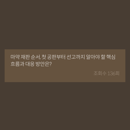
마약 재판 순서, 첫 공판부터 선고까지 알아야 할 핵심
흐름과 대응 방안은?
조회수 136회