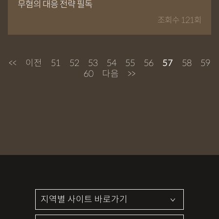
무혐의 대응 전략 필독
조회수 121회
<<
이전
51
52
53
54
55
56
57
58
59
60
다음
>>