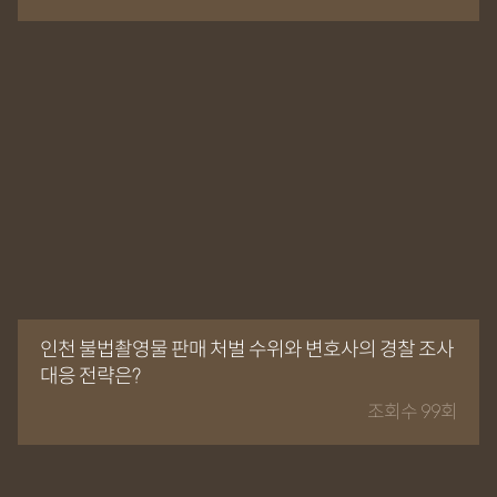
인천 불법촬영물 판매 처벌 수위와 변호사의 경찰 조사
대응 전략은?
조회수 99회