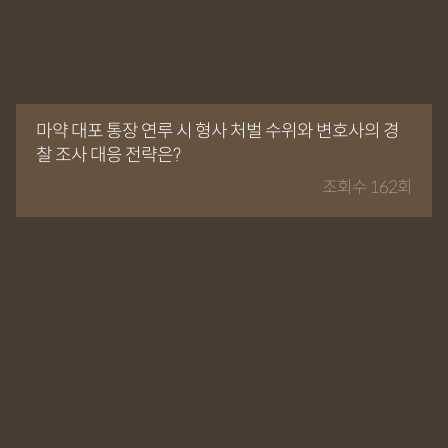
마약 대포 통장 연루 시 형사 처벌 수위와 변호사의 경
찰 조사 대응 전략은?
조회수 162회