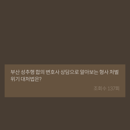
부산 성추행 합의 변호사 상담으로 알아보는 형사 처벌
위기 대처법은?
조회수 137회