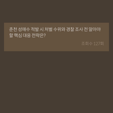
춘천 성매수 적발 시 처벌 수위와 경찰 조사 전 알아야
할 핵심 대응 전략은?
조회수 127회