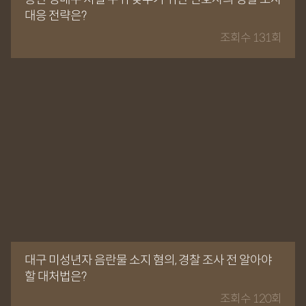
대응 전략은?
조회수 131회
대구 미성년자 음란물 소지 혐의, 경찰 조사 전 알아야
할 대처법은?
조회수 120회