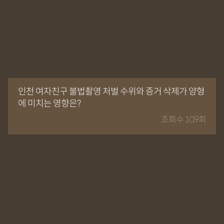
인천 여자친구 불법촬영 처벌 수위와 증거 삭제가 양형
에 미치는 영향은?
조회수 109회