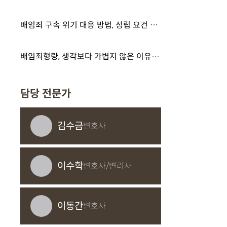
배임죄 구속 위기 대응 방법, 성립 요건 확인하고 영장실질심사 준비하세요
배임죄형량, 생각보다 가볍지 않은 이유 알려드림
담당 전문가
김수금
변호사
이수학
변호사/변리사
이동간
변호사