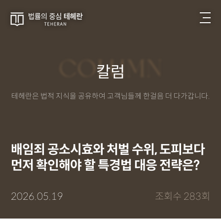
COLUMN
칼럼
테헤란은 법적 지식을 공유하여 고객님들께 한걸음 더 다가갑니다.
배임죄 공소시효와 처벌 수위, 도피보다
먼저 확인해야 할 특경법 대응 전략은?
2026.05.19
조회수 283회