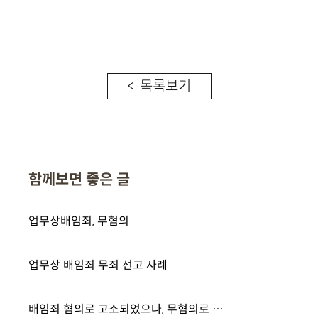
< 목록보기
함께보면 좋은 글
업무상배임죄, 무혐의
업무상 배임죄 무죄 선고 사례
배임죄 혐의로 고소되었으나, 무혐의로 종결된 사례