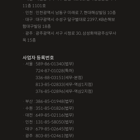
11층 1101호
· 인천 : 인천광역시 남동구 미래로 7, 현대해상빌딩 10층
· 대구 : 대구광역시 수성구 달구벌대로 2397, KB손해보
험대구빌딩 18층
· 광주 : 광주광역시 서구 시청로 30, 삼성화재광주상무사
옥 15층
사업자 등록번호
· 서울 : 589-86-01340(법무)
· 서울 :
724-87-01028(특허)
· 서울 :
336-88-03151(세무-본점)
· 서울 :
813-85-02833(세무-역삼1지점)
· 서울 :
376-85-02896(세무-역삼2지점)
· 부산 : 386-85-01948(법무)
· 수원 : 351-85-01826(법무)
· 대전 : 649-85-02116(법무)
· 인천 : 131-85-58050(법무)
· 대구 : 679-85-02645(법무)
· 광주 : 803-85-02461(법무)