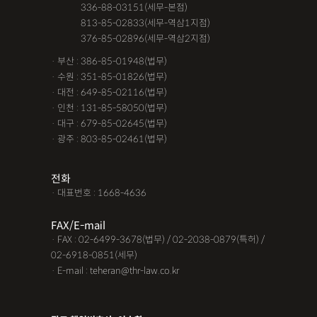
공사대금청구소송
관내이전
관외이전
교통사고 보험금
· 서울 :
336-88-03151(세무-본점)
· 서울 :
813-85-02833(세무-역삼1지점)
교통사고가해자
교통사고무죄
교통사고처리특례법위반
· 서울 :
376-85-02896(세무-역삼2지점)
교통사고피해자
구서연 변호사
근저당권말소
기타
· 부산 : 386-85-01948(법무)
· 수원 : 351-85-01826(법무)
김유정 변호사
김해음주운전변호사
노인교통사고
· 대전 : 649-85-02116(법무)
· 인천 : 131-85-58050(법무)
대구음주운전변호사
대여금내용증명
대여금소송소장
· 대구 : 679-85-02645(법무)
· 광주 : 803-85-02461(법무)
대여금지급명령
도주치상
딥페이크구매
딥페이크소지
딥페이크시청
딥페이크유포
딥페이크제작
전화
· 대표번호 : 1668-4636
딥페이크판매
마약소지
맥주음주단속
면허취소이의신청
명도변호사
몰카
못받은돈
FAX/E-mail
· FAX : 02-6499-3678(법무) / 02-2038-0879(특허) /
무면허운전
무면허운전
무면허운전
무면허운전 벌금
02-6918-0851(세무)
· E-mail : teheran@thr-law.co.kr
무면허운전 사고
무면허운전 처벌
무보험사고
물품대금못받았을때
물품대금소멸시효
물품대금지급명령