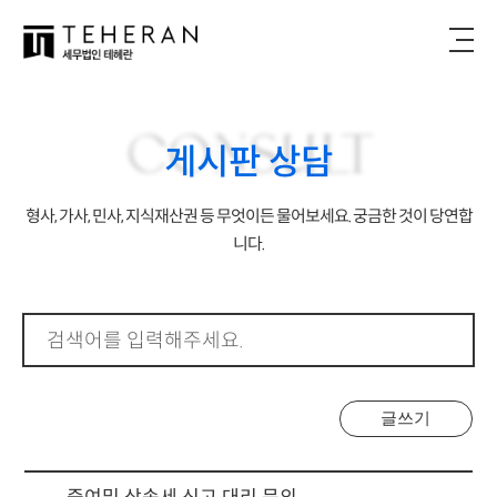
CONSULT
게시판 상담
형사, 가사, 민사, 지식재산권 등 무엇이든 물어보세요. 궁금한 것이 당연합
니다.
글쓰기