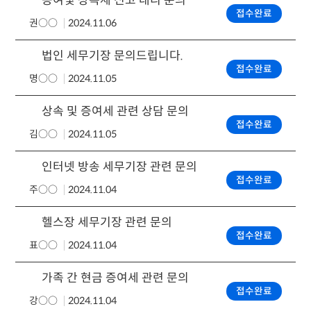
증여및 상속세 신고 대리 문의
접수완료
권○○
2024.11.06
법인 세무기장 문의드립니다.
접수완료
명○○
2024.11.05
상속 및 증여세 관련 상담 문의
접수완료
김○○
2024.11.05
인터넷 방송 세무기장 관련 문의
접수완료
주○○
2024.11.04
헬스장 세무기장 관련 문의
접수완료
표○○
2024.11.04
가족 간 현금 증여세 관련 문의
접수완료
강○○
2024.11.04