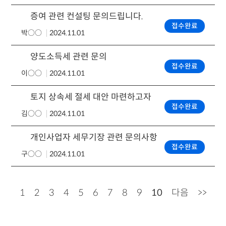
증여 관련 컨설팅 문의드립니다.
접수완료
박○○
2024.11.01
양도소득세 관련 문의
접수완료
이○○
2024.11.01
토지 상속세 절세 대안 마련하고자 문의드립니다.
접수완료
김○○
2024.11.01
개인사업자 세무기장 관련 문의사항
접수완료
구○○
2024.11.01
1
2
3
4
5
6
7
8
9
10
다음
>>