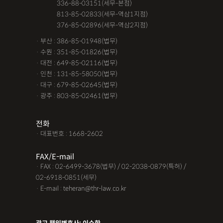
· 서울 :
336-88-03151(세무-본점)
· 서울 :
813-85-02833(세무-역삼1지점)
· 서울 :
376-85-02896(세무-역삼2지점)
· 부산 : 386-85-01948(법무)
· 수원 : 351-85-01826(법무)
· 대전 : 649-85-02116(법무)
· 인천 : 131-85-58050(법무)
· 대구 : 679-85-02645(법무)
· 광주 : 803-85-02461(법무)
전화
· 대표번호 : 1668-2602
FAX/E-mail
· FAX : 02-6499-3678(법무) / 02-2038-0879(특허) /
02-6918-0851(세무)
· E-mail : teheran@thr-law.co.kr