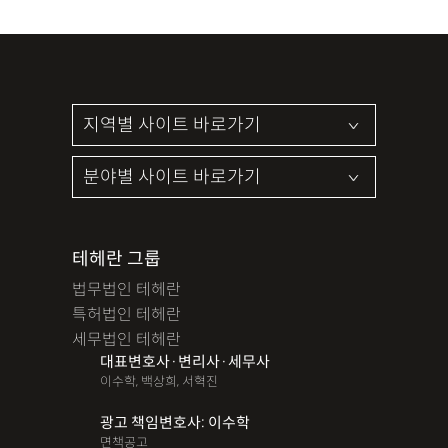
테헤란 그룹
법무법인 테헤란
특허법인 테헤란
세무법인 테헤란
대표변호사·변리사·세무사
이수학, 백상희, 서혁진
광고 책임변호사: 이수학
면책공고