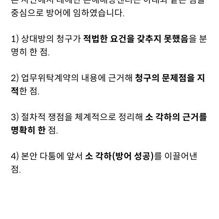
본 사안에서 테헤란 손해배상센터는 아래와 같은 점을
중심으로 방어에 임하였습니다.
1) 상대방의 청구가
적법한 요건을 갖추지 못했음
을 분
명히 한 점.
2) 업무위탁계약의 내용에 근거해
청구의 문제점을 지
적
한 점.
3) 절차적 쟁점을 체계적으로 정리해
소 각하의 근거를
명확히 한
점.
4) 본안 다툼에 앞서
소 각하(방어 성공)
를 이끌어낸
점.