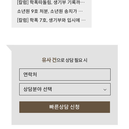
[칼럼] 학폭따돌림, 생기부 기록까지 이어질 수 있습…
소년원 9호 처분, 소년원 송치가 결정됐다면
[칼럼] 학폭 7호, 생기부와 입시에 미치는 영향은
유사 건
으로 상담 필요 시