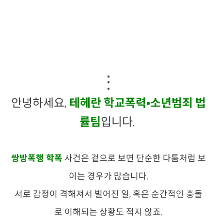
⋮
안녕하세요,
테헤란 학교폭력•소년범죄 법
률팀
입니다.
쌍방폭행 학폭
사건은 겉으로 보면 단순한 다툼처럼 보
이는 경우가 많습니다.
서로 감정이 격해져서 벌어진 일, 혹은 순간적인 충돌
로 이해되는 상황도 적지 않죠.