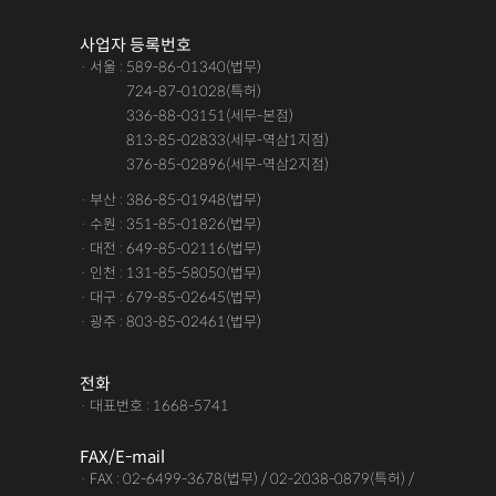
사업자 등록번호
· 서울 : 589-86-01340(법무)
· 서울 :
724-87-01028(특허)
· 서울 :
336-88-03151(세무-본점)
· 서울 :
813-85-02833(세무-역삼1지점)
· 서울 :
376-85-02896(세무-역삼2지점)
· 부산 : 386-85-01948(법무)
· 수원 : 351-85-01826(법무)
· 대전 : 649-85-02116(법무)
· 인천 : 131-85-58050(법무)
· 대구 : 679-85-02645(법무)
· 광주 : 803-85-02461(법무)
전화
· 대표번호 : 1668-5741
FAX/E-mail
· FAX : 02-6499-3678(법무) / 02-2038-0879(특허) /