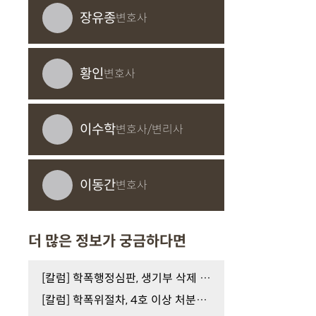
장유종
변호사
황인
변호사
이수학
변호사/변리사
이동간
변호사
더 많은 정보가 궁금하다면
[칼럼] 학폭행정심판, 생기부 삭제 가능할까?
[칼럼] 학폭위절차, 4호 이상 처분을 피하려면