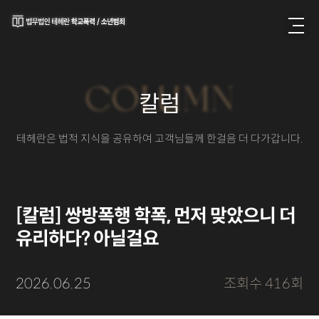
COLUMN
칼럼
테헤란은 법적 지식을 공유하여 고객님들께 한걸음 더 다가갑니다.
[칼럼] 쌍방폭행 학폭, 먼저 맞았으니 더
유리하다? 아닐걸요
2026.06.25
조회수 416회