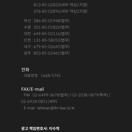
· 서울 :
813-85-02833(세무-역삼1지점)
· 서울 :
376-85-02896(세무-역삼2지점)
· 부산 : 386-85-01948(법무)
· 수원 : 351-85-01826(법무)
· 대전 : 649-85-02116(법무)
· 인천 : 131-85-58050(법무)
· 대구 : 679-85-02645(법무)
· 광주 : 803-85-02461(법무)
전화
· 대표번호 : 1668-5741
FAX/E-mail
· FAX : 02-6499-3678(법무) / 02-2038-0879(특허) /
02-6918-0851(세무)
· E-mail : teheran@thr-law.co.kr
광고 책임변호사: 이수학