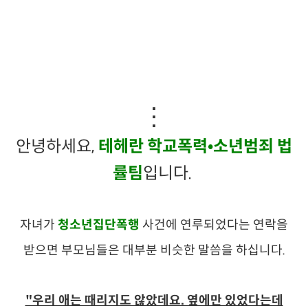
⋮
안녕하세요,
테헤란 학교폭력•소년범죄 법
률팀
입니다.
자녀가
청소년집단폭행
사건에 연루되었다는 연락을
받으면 부모님들은 대부분 비슷한 말씀을 하십니다.
"우리 애는 때리지도 않았데요. 옆에만 있었다는데