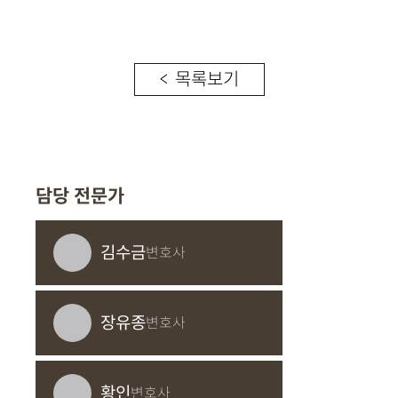
< 목록보기
담당 전문가
김수금
변호사
장유종
변호사
황인
변호사