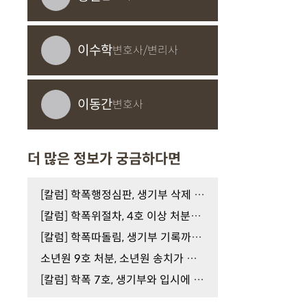
이수학
변호사/변리사
이동간
변호사
더 많은 정보가 궁금하다면
[칼럼] 학폭행정심판, 생기부 삭제 가능할까?
[칼럼] 학폭위절차, 4호 이상 처분을 피하려면
[칼럼] 학폭따돌림, 생기부 기록까지 이어질 수 있습…
소년원 9호 처분, 소년원 송치가 결정됐다면
[칼럼] 학폭 7호, 생기부와 입시에 미치는 영향은