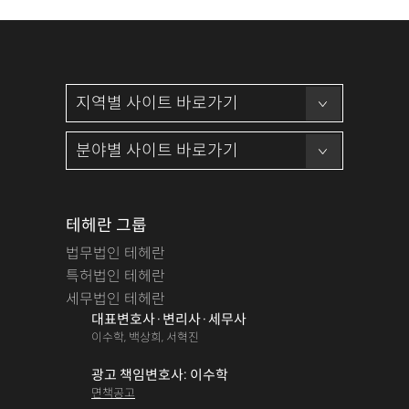
테헤란 그룹
법무법인 테헤란
특허법인 테헤란
세무법인 테헤란
대표변호사·변리사·세무사
이수학, 백상희, 서혁진
광고 책임변호사: 이수학
면책공고