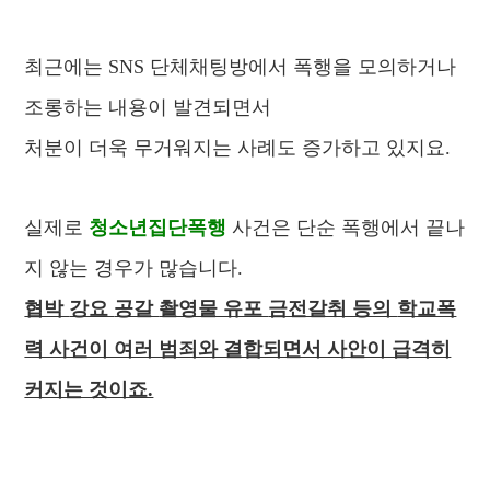
최근에는 SNS 단체채팅방에서 폭행을 모의하거나
조롱하는 내용이 발견되면서
처분이 더욱 무거워지는 사례도 증가하고 있지요.
실제로
청소년집단폭행
사건은 단순 폭행에서 끝나
지 않는 경우가 많습니다.
협박
강요
공갈
촬영물 유포
금전갈취 등의
학교폭
력 사건이 여러 범죄와 결합되면서 사안이 급격히
커지는 것이죠.