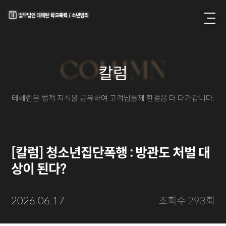
COLUMN
칼럼
테헤란은 법적 지식을 공유하여 고객님들께 한걸음 더 다가갑니다.
[칼럼] 청소년집단폭행 : 방관도 처벌 대
상이 된다?
2026.06.17
조회수 293회