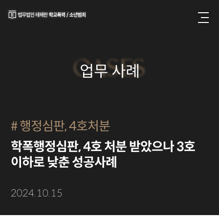
CASES
업무 사례
행정심판, 4호처분
학폭행정심판, 4호 처분 받았으나 3호
이하로 낮춘 성공사례
2024.10.15