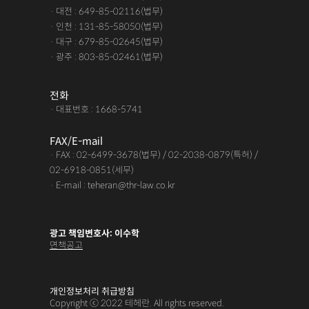
· 대전 : 649-85-02116(법무)
· 인천 : 131-85-58050(법무)
· 대구 : 679-85-02645(법무)
· 광주 : 803-85-02461(법무)
전화
· 대표번호 : 1668-5741
FAX/E-mail
· FAX : 02-6499-3678(법무) / 02-2038-0879(특허) /
02-6918-0851(세무)
· E-mail : teheran@thr-law.co.kr
광고 책임변호사: 이수학
면책공고
개인정보처리 취급방침
Copyright ⓒ 2022 테헤란. All rights reserved.