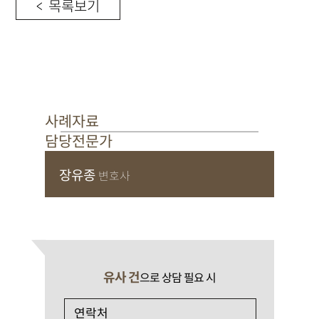
< 목록보기
사례자료
담당전문가
장유종
변호사
유사 건
으로 상담 필요 시