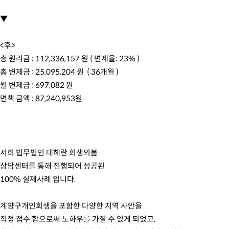
▼
<후>
총 원리금 : 112,336,157 원 ( 변제율: 23% )
총 변제금 : 25,095,204 원 ( 36개월 )
월 변제금 : 697,082 원
면책 금액 : 87,240,953원
저희 법무법인 테헤란 회생의봄
상담센터를 통해 진행되어 성공된
100% 실제사례 입니다.
계양구개인회생을 포함한 다양한 지역 사안을
직접 접수 함으로써 노하우를 가질 수 있게 되었고,