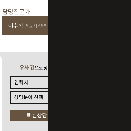
담당전문가
이수학
변호사/변리사
유사 건
으로 상담 필요 시