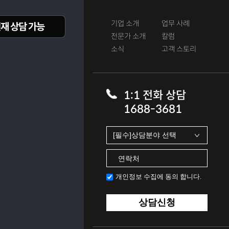
기업 소개
업무 사례
재 상담 가능
전문가 소개
칼럼
소식
고객 스토리
1:1 전화 상담
1688-3681
개인정보 수집에 동의 합니다.
상담신청