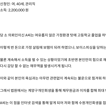
신청인: 여, 40세, 관리직
소득: 2,200,000 원
당 소 의뢰인이신 A씨는 여유롭지 않은 가정환경 탓에 고등학교 졸업을 하
이렇게 번 돈으로 가정 살림에 보탬이 되려 하였으나, 보이스피싱을 당하는
물론 계속해서 소득을 벌 수 있는 상황이었기에 초반엔 본인만의 힘으로 채
다시 감당 할 수 없는 채무액을 발생시키게 됩니다.
이와 같이 본인의 욕심과는 아무런 관련없이 계속되는 불운으로 힘겨워 하
그래서 법원에서는 계양구개인회생을 통해 채무원금과 이자를 합해 최대 9
A씨는 이 점을 인터넷 검색을 통해 알게 되어 저와 함께 수원개인회생을 