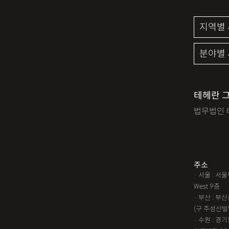
테헤란 
법무법인 
주소
· 서울 : 
West 9층
· 부산 : 
(구 주성산빌
· 수원 : 경