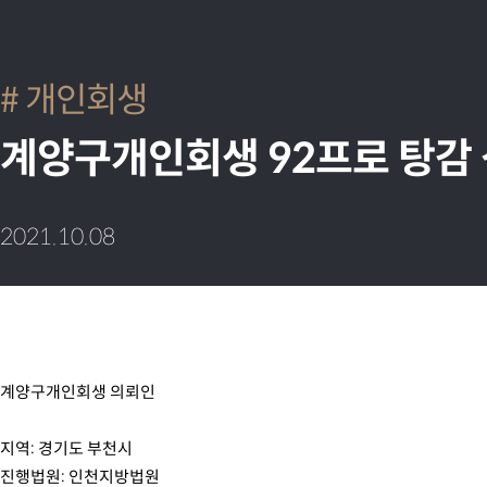
개인회생
계양구개인회생 92프로 탕감
2021.10.08
계양구개인회생 의뢰인
지역: 경기도 부천시
진행법원: 인천지방법원