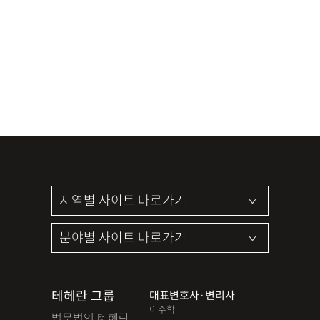
테헤란 그룹
대표변호사·변리사
이수학
법무법인 테헤란