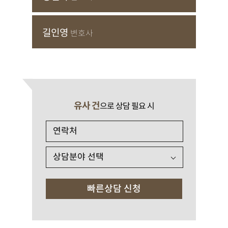
길인영
변호사
유사 건
으로 상담 필요 시