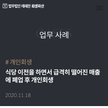
CASES
업무 사례
개인회생
식당 이전을 하면서 급격히 떨어진 매출
에 폐업 후 개인회생
2020.11.18