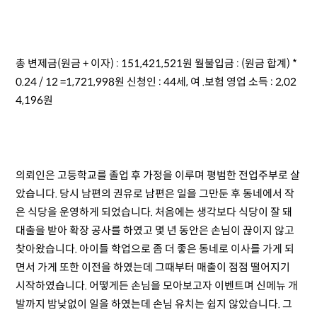
총 변제금(원금 + 이자) : 151,421,521원 월불입금 : (원금 합계) *
0.24 / 12 =1,721,998원 신청인 : 44세, 여 .보험 영업 소득 : 2,02
4,196원
의뢰인은 고등학교를 졸업 후 가정을 이루며 평범한 전업주부로 살
았습니다. 당시 남편의 권유로 남편은 일을 그만둔 후 동네에서 작
은 식당을 운영하게 되었습니다. 처음에는 생각보다 식당이 잘 돼
대출을 받아 확장 공사를 하였고 몇 년 동안은 손님이 끊이지 않고
찾아왔습니다. 아이들 학업으로 좀 더 좋은 동네로 이사를 가게 되
면서 가게 또한 이전을 하였는데 그때부터 매출이 점점 떨어지기
시작하였습니다. 어떻게든 손님을 모아보고자 이벤트며 신메뉴 개
발까지 밤낮없이 일을 하였는데 손님 유치는 쉽지 않았습니다. 그