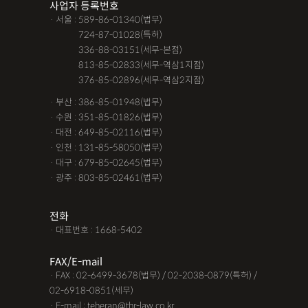
사업자 등록번호
· 서울 : 589-86-01340(법무)
· 서울 :
724-87-01028(특허)
· 서울 :
336-88-03151(세무-본점)
· 서울 :
813-85-02833(세무-역삼1지점)
· 서울 :
376-85-02896(세무-역삼2지점)
· 부산 : 386-85-01948(법무)
· 수원 : 351-85-01826(법무)
· 대전 : 649-85-02116(법무)
· 인천 : 131-85-58050(법무)
· 대구 : 679-85-02645(법무)
· 광주 : 803-85-02461(법무)
전화
· 대표번호 : 1668-5402
FAX/E-mail
· FAX : 02-6499-3678(법무) / 02-2038-0879(특허) /
02-6918-0851(세무)
· E-mail : teheran@thr-law.co.kr