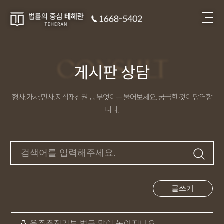
CONSULT
게시판 상담
형사, 가사, 민사, 지식재산권 등 무엇이든 물어보세요. 궁금한 것이 당연합
니다.
글쓰기