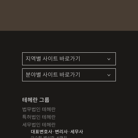
테헤란 그룹
법무법인 테헤란
특허법인 테헤란
세무법인 테헤란
대표변호사·변리사·세무사
이수학, 백상희, 서혁진