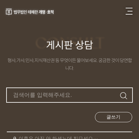
CONSULT
게시판 상담
형사, 가사, 민사, 지식재산권 등 무엇이든 물어보세요. 궁금한 것이 당연합
니다.
글쓰기