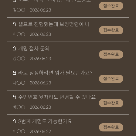
이혼은 아직 안 하셨는데 친모성으로 변경하고 싶어요
접수완료
김○○
2026.06.23
셀프로 진행했는데 보정명령이 나왔어요ㅠㅜ
접수완료
이○○
2026.06.23
개명 절차 문의
접수완료
강○○
2026.06.23
라로 정정하려면 뭐가 필요한가요?
접수완료
나○○
2026.06.23
주민번호 뒷자리도 변경할 수 있나요
접수완료
배○○
2026.06.23
3번째 개명도 가능한가요
접수완료
이○○
2026.06.22