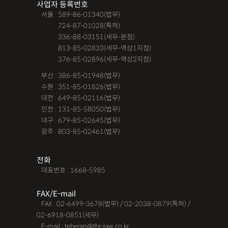
사업자 등록번호
· 서울 : 589-86-01340(법무)
· 서울 :
724-87-01028(특허)
· 서울 :
336-88-03151(세무-본점)
· 서울 :
813-85-02833(세무-역삼1지점)
· 서울 :
376-85-02896(세무-역삼2지점)
· 부산 : 386-85-01948(법무)
· 수원 : 351-85-01826(법무)
· 대전 : 649-85-02116(법무)
· 인천 : 131-85-58050(법무)
· 대구 : 679-85-02645(법무)
· 광주 : 803-85-02461(법무)
전화
· 대표번호 : 1668-5985
FAX/E-mail
· FAX : 02-6499-3678(법무) / 02-2038-0879(특허) /
02-6918-0851(세무)
· E-mail : teheran@thr-law.co.kr