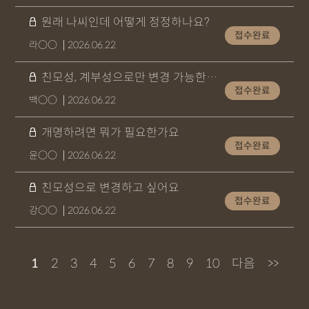
원래 나씨인데 어떻게 정정하나요?
접수완료
라○○
2026.06.22
친모성, 계부성으로만 변경 가능한가요?
접수완료
백○○
2026.06.22
개명하려면 뭐가 필요한가요
접수완료
윤○○
2026.06.22
친모성으로 변경하고 싶어요
접수완료
강○○
2026.06.22
1
2
3
4
5
6
7
8
9
10
다음
>>