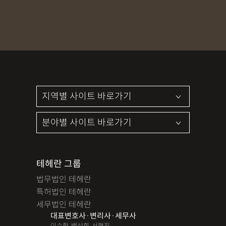
테헤란 그룹
법무법인 테헤란
특허법인 테헤란
세무법인 테헤란
대표변호사·변리사·세무사
이수학, 백상희, 서혁진