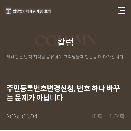
COLUMN
칼럼
테헤란은 법적 지식을 공유하여 고객님들께 한걸음 더 다가갑니다.
주민등록번호변경신청, 번호 하나 바꾸
는 문제가 아닙니다
2026.06.04
조회수 179회