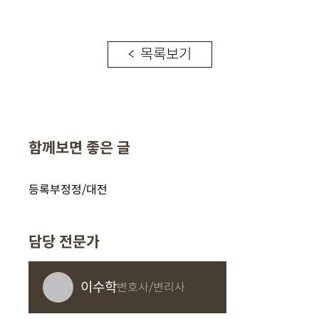
< 목록보기
함께보면 좋은 글
등록부정정/대전
담당 전문가
이수학
변호사/변리사