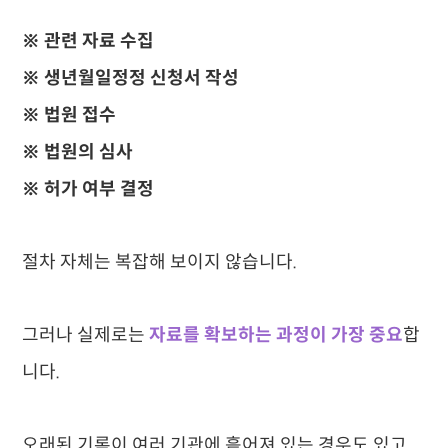
※ 관련 자료 수집
※ 생년월일정정 신청서 작성
※ 법원 접수
※ 법원의 심사
※ 허가 여부 결정
절차 자체는 복잡해 보이지 않습니다.
그러나 실제로는
자료를 확보하는 과정이 가장 중요
합
니다.
오래된 기록이 여러 기관에 흩어져 있는 경우도 있고,