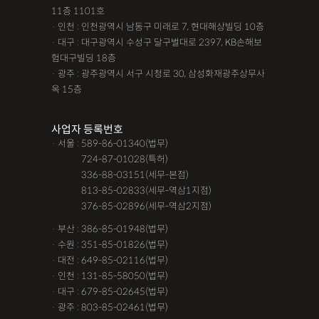
11층 1101호
· 인천 : 인천광역시 남동구 미래로 7, 현대해상빌딩 10층
· 대구 : 대구광역시 수성구 달구벌대로 2397, KB손해보
험대구빌딩 18층
· 광주 : 광주광역시 서구 시청로 30, 삼성화재광주상무사
옥 15층
사업자 등록번호
· 서울 : 589-86-01340(법무)
· 서울 :
724-87-01028(특허)
· 서울 :
336-88-03151(세무-본점)
· 서울 :
813-85-02833(세무-역삼1지점)
· 서울 :
376-85-02896(세무-역삼2지점)
· 부산 : 386-85-01948(법무)
· 수원 : 351-85-01826(법무)
· 대전 : 649-85-02116(법무)
· 인천 : 131-85-58050(법무)
· 대구 : 679-85-02645(법무)
· 광주 : 803-85-02461(법무)