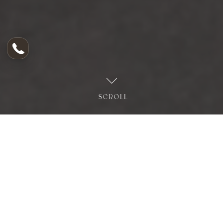
SCROLL
Pr