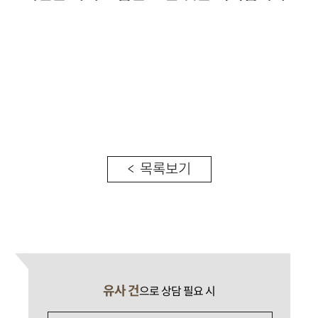
< 목록보기
유사 건
으로 상담 필요 시