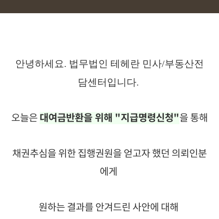
안녕하세요. 법무법인 테헤란 민사/부동산전
담센터입니다.
오늘은
대여금반환을 위해 "지급명령신청"
을 통해
채권추심을 위한 집행권원을 얻고자 했던 의뢰인분
에게
원하는 결과를 안겨드린 사안에 대해