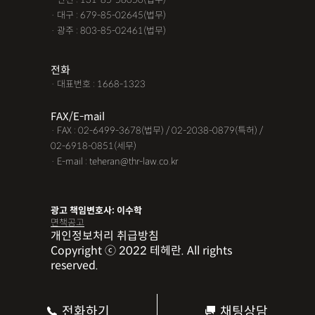
· 대구 : 679-85-02645(법무)
· 광주 : 803-85-02461(법무)
전화
· 대표번호 : 1668-1323
FAX/E-mail
· FAX : 02-6499-3678(법무) / 02-2038-0879(특허) /
02-6918-0851(세무)
· E-mail : teheran@thr-law.co.kr
광고 책임변호사: 이수학
면책공고
개인정보처리 취급방침
Copyright ⓒ 2022 테헤란. All rights
reserved.
전화하기
채팅상담