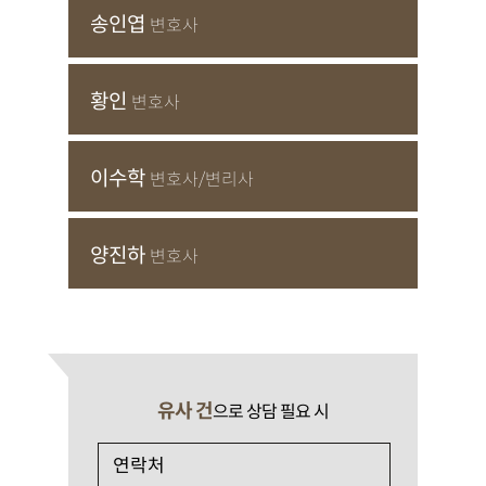
송인엽
변호사
황인
변호사
이수학
변호사/변리사
양진하
변호사
유사 건
으로 상담 필요 시