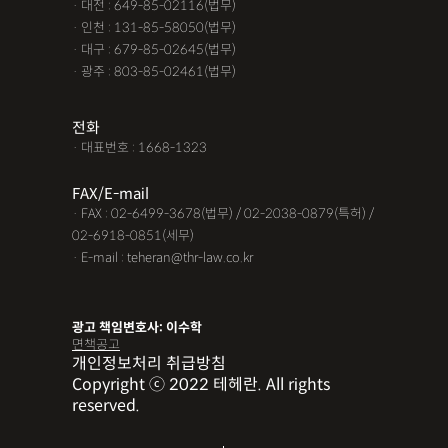
· 대전 : 649-85-02116(법무)
· 인천 : 131-85-58050(법무)
· 대구 : 679-85-02645(법무)
· 광주 : 803-85-02461(법무)
전화
· 대표번호 : 1668-1323
FAX/E-mail
· FAX : 02-6499-3678(법무) / 02-2038-0879(특허) /
02-6918-0851(세무)
· E-mail : teheran@thr-law.co.kr
광고 책임변호사: 이수학
면책공고
개인정보처리 취급방침
Copyright ⓒ 2022 테헤란. All rights
reserved.