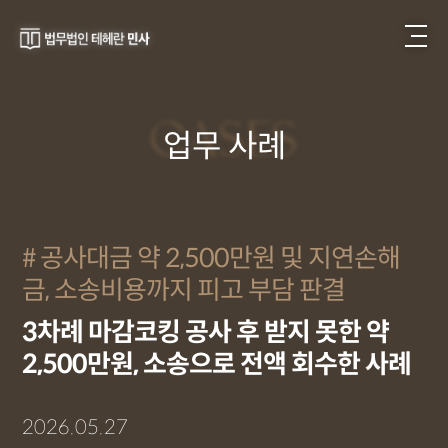
CASES
업무 사례
공사대금 약 2,500만원 및 지연손해
금, 소송비용까지 피고 부담 판결
3차례 마감코킹 공사 후 받지 못한 약
2,500만원, 소송으로 전액 회수한 사례
2026.05.27