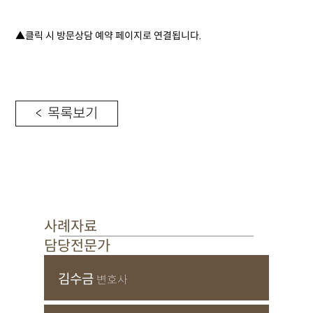
▲클릭 시 방문상담 예약 페이지로 연결됩니다.
< 목록보기
사례자료
담당전문가
김수금
변호사