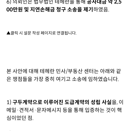
6) 의뢰인은 법무법인 테헤란을 통해
공사대금 약 2,5
00만원 및 지연손해금 청구 소송을 제기
하였음.
▲클릭 시 설문 작성 페이지로 연결됩니다.
본 사안에 대해 테헤란 민사/부동산 센터는 아래와 같
은 쟁점들을 가장 중히 여기고 소송에 임하였습니다.
1)
구두계약으로 이루어진 도급계약의 성립 사실
을, 이
메일·견적서·문자메시지 등을 통해 입증하는 것이 핵
심이었던 점.