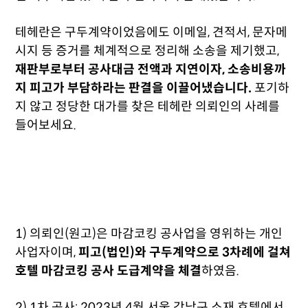
테헤란은 구두계약이었음에도 이메일, 견적서, 문자메
시지 등 증거를 체계적으로 정리해 소송을 제기했고,
재판부로부터 공사대금 전액과 지연이자, 소송비용까
지 피고가 부담하라는 판결을 이끌어냈습니다.
포기하
지 않고 정당한 대가를 찾은 테헤란 의뢰인의 사례를
들어보세요.
1) 의뢰인(원고)은 마감코킹 공사업을 영위하는 개인
사업자이며,
피고(법인)와 구두계약으로 3차례에 걸쳐
호텔 마감코킹 공사 도급계약을 체결
하였음.
2) 1차 공사: 2023년 4월 서울 강남구 소재 호텔에서