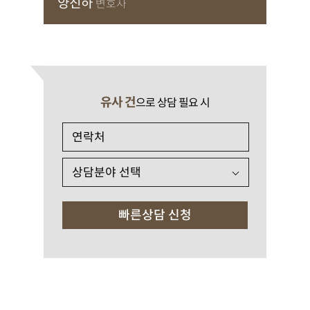
양진하
변호사
유사 건
으로 상담 필요 시