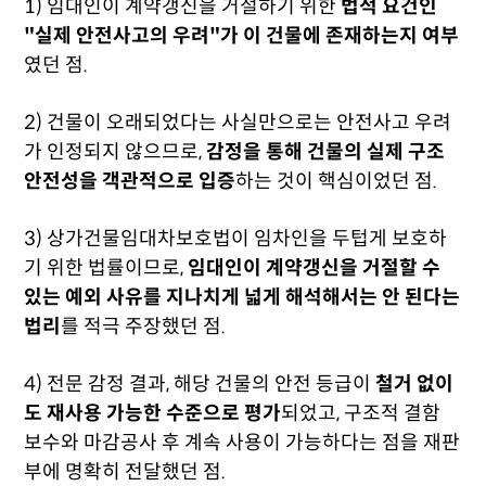
1) 임대인이 계약갱신을 거절하기 위한
법적 요건인
"실제 안전사고의 우려"가 이 건물에 존재하는지 여부
였던 점.
2) 건물이 오래되었다는 사실만으로는 안전사고 우려
가 인정되지 않으므로,
감정을 통해 건물의 실제 구조
안전성을 객관적으로 입증
하는 것이 핵심이었던 점.
3) 상가건물임대차보호법이 임차인을 두텁게 보호하
기 위한 법률이므로,
임대인이 계약갱신을 거절할 수
있는 예외 사유를 지나치게 넓게 해석해서는 안 된다는
법리
를 적극 주장했던 점.
4) 전문 감정 결과, 해당 건물의 안전 등급이
철거 없이
도 재사용 가능한 수준으로 평가
되었고, 구조적 결함
보수와 마감공사 후 계속 사용이 가능하다는 점을 재판
부에 명확히 전달했던 점.