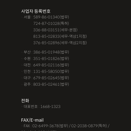
사업자 등록번호
· 서울 : 589-86-01340(법무)
· 서울 :
724-87-01028(특허)
· 서울 :
336-88-03151(세무-본점)
· 서울 :
813-85-02833(세무-역삼1지점)
· 서울 :
376-85-02896(세무-역삼2지점)
· 부산 : 386-85-01948(법무)
· 수원 : 351-85-01826(법무)
· 대전 : 649-85-02116(법무)
· 인천 : 131-85-58050(법무)
· 대구 : 679-85-02645(법무)
· 광주 : 803-85-02461(법무)
전화
· 대표번호 : 1668-1323
FAX/E-mail
· FAX : 02-6499-3678(법무) / 02-2038-0879(특허) /