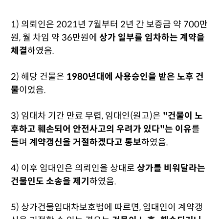
1) 의뢰인은 2021년 7월부터 2년 간 보증금 약 700만
원, 월 차임 약 36만원에
상가 일부를 임차하는 계약을
체결
하였음.
2) 해당 건물은
1980년대에 사용승인을 받은 노후 건
물
이었음.
3) 임대차 기간 만료 무렵, 임대인(원고)은
"건물이 노
후하고 훼손되어 안전사고의 우려가 있다"는 이유
를
들며
계약갱신을 거절하겠다고 통보
하였음.
4) 이후 임대인은 의뢰인을 상대로
상가를 비워달라는
건물인도 소송을 제기
하였음.
5) 상가건물임대차보호법에 따르면, 임대인이 계약갱