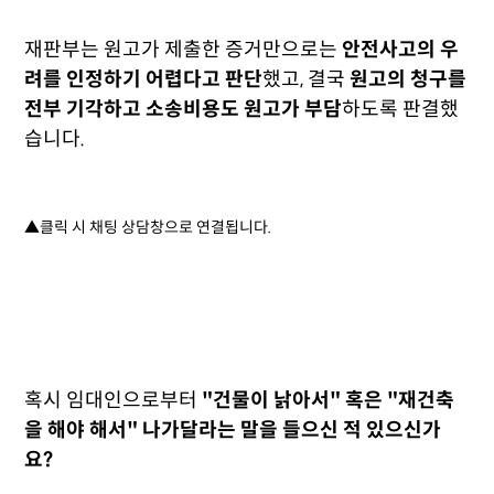
재판부는 원고가 제출한 증거만으로는
안전사고의 우
려를 인정하기 어렵다고 판단
했고, 결국
원고의 청구를
전부 기각하고 소송비용도 원고가 부담
하도록 판결했
습니다.
▲클릭 시 채팅 상담창으로 연결됩니다.
혹시 임대인으로부터
"건물이 낡아서" 혹은 "재건축
을 해야 해서" 나가달라는 말을 들으신 적 있으신가
요?