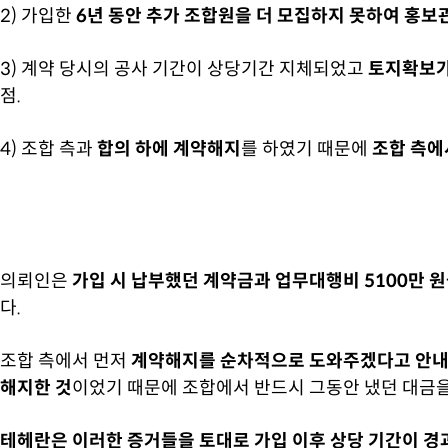
2) 가입한
6년 동안 추가 조합원을 더 모집하지 못하여 홍보
3) 계약 당시의 공사 기간이 상당기간 지체되었고
토지확보가
점.
4) 조합 측과
합의 하에 계약해지
를 하였기 때문에
조합 측에
의뢰인은
가입 시 납부했던 계약금과 업무대행비 5100만 원
다.
조합 측에서 먼저
계약해지를 순차적으로 도와주겠다고 안내
해지한 것
이었기 때문에 조합에서 반드시 그동안 냈던 대금을
테헤란은 이러한 증거들을 토대로 가입 이후 상당 기간이 경