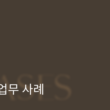
ASES
업무 사례