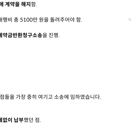
에 계약을 해지
함.
비 총 5100만 원을 돌려주어야 함.
계약금반환청구소송
을 진행.
쟁점들을 가장 중히 여기고 소송에 임하였습니다.
체없이 납부
했던 점.