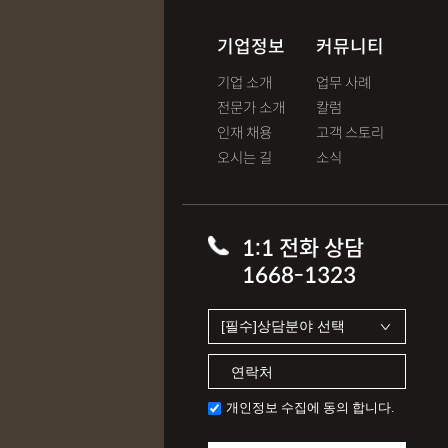
기업정보
커뮤니티
기업 소개
업무 사례
전문가 소개
칼럼
인재 채용
고객 스토리
오시는 길
소식
1:1 전화 상담
1668-1323
개인정보 수집에 동의 합니다.