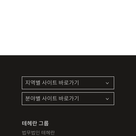
테헤란 그룹
법무법인 테헤란