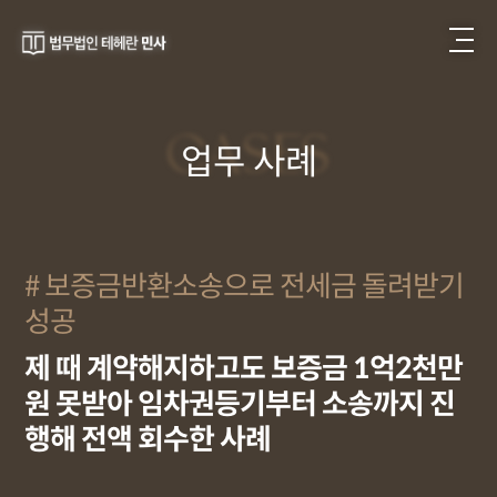
CASES
업무 사례
보증금반환소송으로 전세금 돌려받기
성공
제 때 계약해지하고도 보증금 1억2천만
원 못받아 임차권등기부터 소송까지 진
행해 전액 회수한 사례