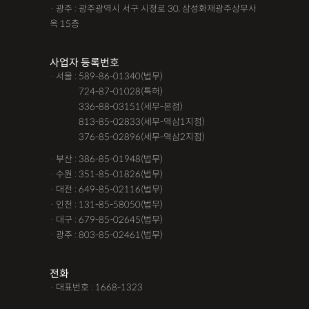
· 광주 : 광주광역시 서구 시청로 30, 삼성화재광주상무사
옥 15층
사업자 등록번호
· 서울 : 589-86-01340(법무)
· 서울 :
724-87-01028(특허)
· 서울 :
336-88-03151(세무-본점)
· 서울 :
813-85-02833(세무-역삼1지점)
· 서울 :
376-85-02896(세무-역삼2지점)
· 부산 : 386-85-01948(법무)
· 수원 : 351-85-01826(법무)
· 대전 : 649-85-02116(법무)
· 인천 : 131-85-58050(법무)
· 대구 : 679-85-02645(법무)
· 광주 : 803-85-02461(법무)
전화
· 대표번호 : 1668-1323