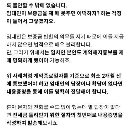
록 불안할 수 밖에 없습니다.
임대인이 보증금을 제 때 못주면 어떡하지? 하는 걱정
이 들어서 그렇겠지요.
임대인은 보증금 반환의 의무를 지기 때문에 이를 지급
하지 않으면 법적으로 매우 불리합니다.
단, 그러기 위해서는
임차인 본인도 계약해지통보를 제
때 명확하게 했어야
가능하죠.
위 사례처럼 계약종료일자를 기준으로 최소 2개월 전
에 통보했어야 하고 임대인의 답장이나 확답이 없다면
내용증명을 통해 이를 명확히 전달해야 합니다.
혼자 문자와 전화를 수도 없이 했는데 별 답장이 없다
면
전세금 돌려받기 위한 절차의 첫번째로 내용증명을
작성하여 발송
해보시죠.