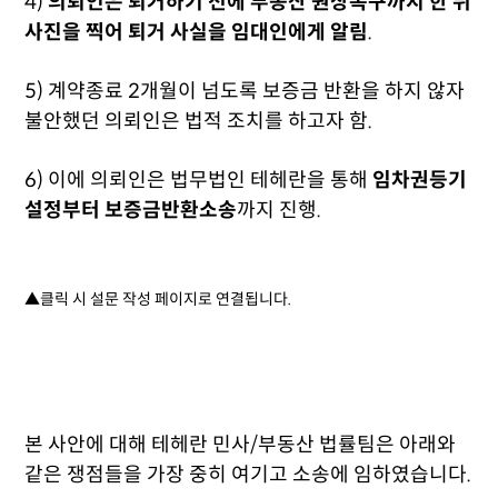
4)
의뢰인은 퇴거하기 전에 부동산 원상복구까지 한 뒤
사진을 찍어 퇴거 사실을 임대인에게 알림
.
5) 계약종료 2개월이 넘도록 보증금 반환을 하지 않자
불안했던 의뢰인은 법적 조치를 하고자 함.
6) 이에
의뢰인은 법무법인 테헤란을 통해
임차권등기
설정부터 보증금반환소송
까지 진행.
▲클릭 시 설문 작성 페이지로 연결됩니다.
본 사안에 대해 테헤란 민사/부동산 법률팀은 아래와
같은 쟁점들을 가장 중히 여기고 소송에 임하였습니다.