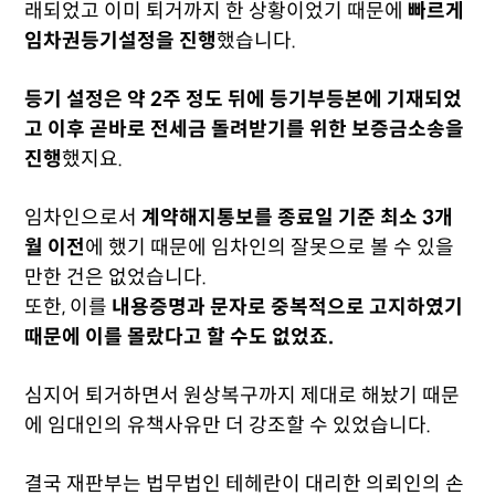
래되었고 이미 퇴거까지 한 상황이었기 때문에
빠르게
임차권등기설정을 진행
했습니다.
등기 설정은 약 2주 정도 뒤에 등기부등본에 기재되었
고 이후 곧바로 전세금 돌려받기를 위한 보증금소송을
진행
했지요.
임차인으로서
계약해지통보를 종료일 기준 최소 3개
월 이전
에 했기 때문에 임차인의 잘못으로 볼 수 있을
만한 건은 없었습니다.
또한, 이를
내용증명과 문자로 중복적으로 고지하였기
때문에 이를 몰랐다고 할 수도 없었죠.
심지어 퇴거하면서 원상복구까지 제대로 해놨기 때문
에 임대인의 유책사유만 더 강조할 수 있었습니다.
결국 재판부는 법무법인 테헤란이 대리한 의뢰인의 손