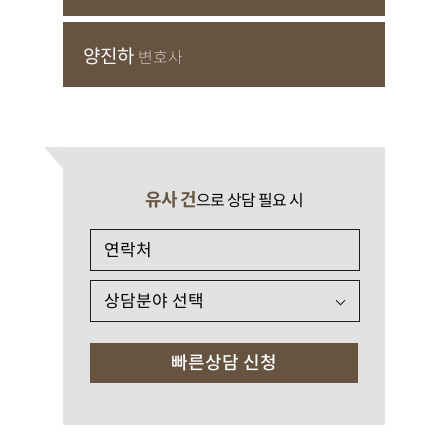
양진하
변호사
유사 건
으로 상담 필요 시