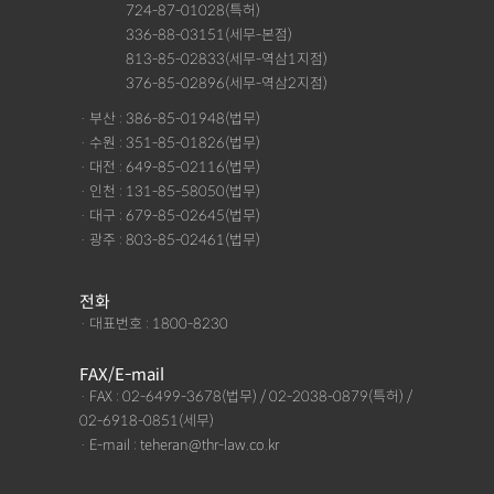
· 서울 :
724-87-01028(특허)
· 서울 :
336-88-03151(세무-본점)
· 서울 :
813-85-02833(세무-역삼1지점)
· 서울 :
376-85-02896(세무-역삼2지점)
· 부산 : 386-85-01948(법무)
· 수원 : 351-85-01826(법무)
· 대전 : 649-85-02116(법무)
· 인천 : 131-85-58050(법무)
· 대구 : 679-85-02645(법무)
· 광주 : 803-85-02461(법무)
전화
· 대표번호 : 1800-8230
FAX/E-mail
· FAX : 02-6499-3678(법무) / 02-2038-0879(특허) /
02-6918-0851(세무)
· E-mail : teheran@thr-law.co.kr