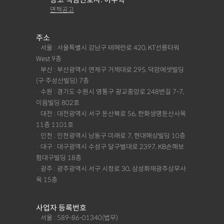
면책공고
주소
· 서울 : 서울특별시 강남구 테헤란로 420, KT선릉타워
West 9층
· 부산 : 부산광역시 연제구 거제대로 295, 덕암에셋빌딩
(구 주성산빌딩) 7층
· 수원 : 경기도 수원시 영통구 광교중앙로 248번길 7-7,
이음빌딩 802호
· 대전 : 대전광역시 서구 둔산북로 56, 한화생명둔산사옥
11층 1101호
· 인천 : 인천광역시 남동구 미래로 7, 현대해상빌딩 10층
· 대구 : 대구광역시 수성구 달구벌대로 2397, KB손해보
험대구빌딩 18층
· 광주 : 광주광역시 서구 시청로 30, 삼성화재광주상무사
옥 15층
사업자 등록번호
· 서울 : 589-86-01340(법무)