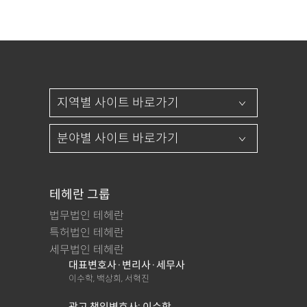
테헤란 그룹
법무법인 테헤란
특허법인 테헤란
세무법인 테헤란
대표변호사·변리사·세무사
이수학, 백상희, 서혁진
광고 책임변호사: 이수학