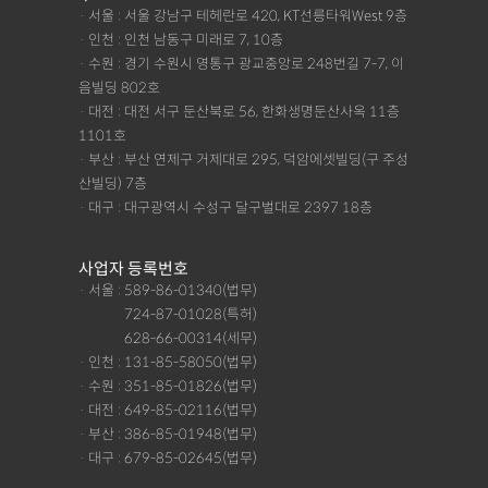
· 서울 : 서울 강남구 테헤란로 420, KT선릉타워West 9층
· 인천 : 인천 남동구 미래로 7, 10층
· 수원 : 경기 수원시 영통구 광교중앙로 248번길 7-7, 이
음빌딩 802호
· 대전 : 대전 서구 둔산북로 56, 한화생명둔산사옥 11층
1101호
· 부산 : 부산 연제구 거제대로 295, 덕암에셋빌딩(구 주성
산빌딩) 7층
· 대구 : 대구광역시 수성구 달구벌대로 2397 18층
사업자 등록번호
· 서울 : 589-86-01340(법무)
· 서울 :
724-87-01028(특허)
· 서울 :
628-66-00314(세무)
· 인천 : 131-85-58050(법무)
· 수원 : 351-85-01826(법무)
· 대전 : 649-85-02116(법무)
· 부산 : 386-85-01948(법무)
· 대구 : 679-85-02645(법무)