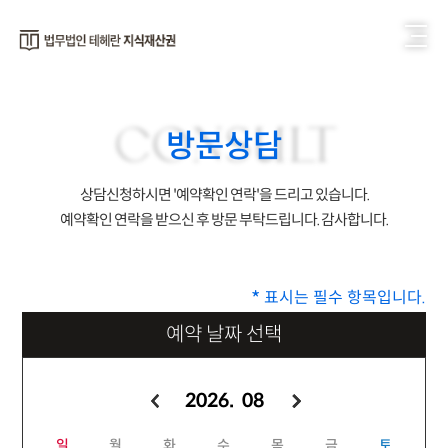
CONSULT
방문상담
상담신청하시면 '예약확인 연락'을 드리고 있습니다.
예약확인 연락을 받으신 후 방문 부탁드립니다. 감사합니다.
표시는 필수 항목입니다.
*
예약 날짜 선택
2026. 08
일
월
화
수
목
금
토