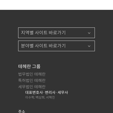
테헤란 그룹
법무법인 테헤란
특허법인 테헤란
세무법인 테헤란
대표변호사·변리사·세무사
이수학, 백상희, 서혁진
주소