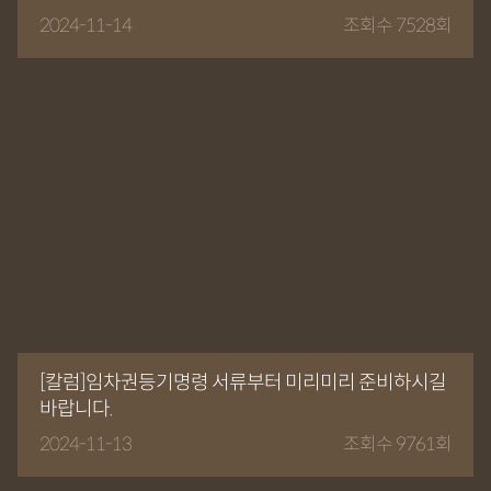
2024-11-14
조회수 7528회
[칼럼]임차권등기명령 서류부터 미리미리 준비하시길
바랍니다.
2024-11-13
조회수 9761회