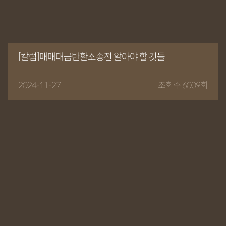
[칼럼]매매대금반환소송전 알아야 할 것들
2024-11-27
조회수 6009회