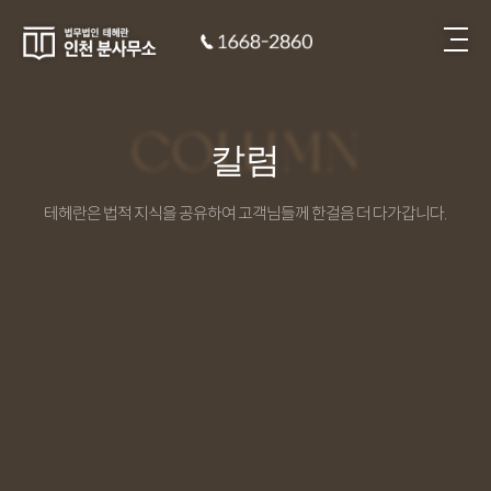
COLUMN
칼럼
테헤란은 법적 지식을 공유하여 고객님들께 한걸음 더 다가갑니다.