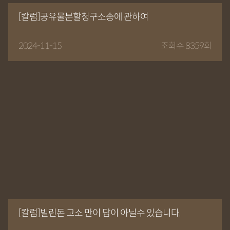
[칼럼]공유물분할청구소송에 관하여
2024-11-15
조회수 8359회
[칼럼]빌린돈 고소 만이 답이 아닐수 있습니다.