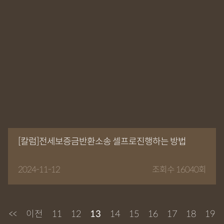
[칼럼]전세보증금반환소송 셀프로진행하는 방법
2024-11-12
조회수 16040회
<<
이전
11
12
13
14
15
16
17
18
19