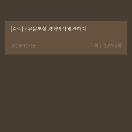
[칼럼]공유물분할 경매방식에 관하여
2024-11-18
조회수 12992회