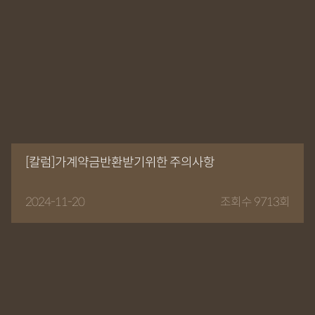
[칼럼]가계약금반환받기위한 주의사항
2024-11-20
조회수 9713회