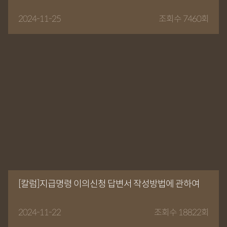
2024-11-25
조회수 7460회
[칼럼]지급명령 이의신청 답변서 작성방법에 관하여
2024-11-22
조회수 18822회