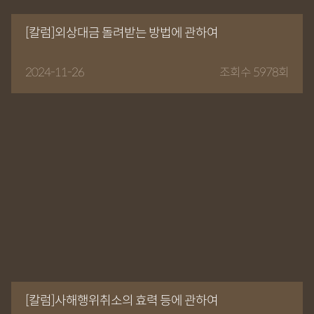
[칼럼]외상대금 돌려받는 방법에 관하여
2024-11-26
조회수 5978회
[칼럼]사해행위취소의 효력 등에 관하여