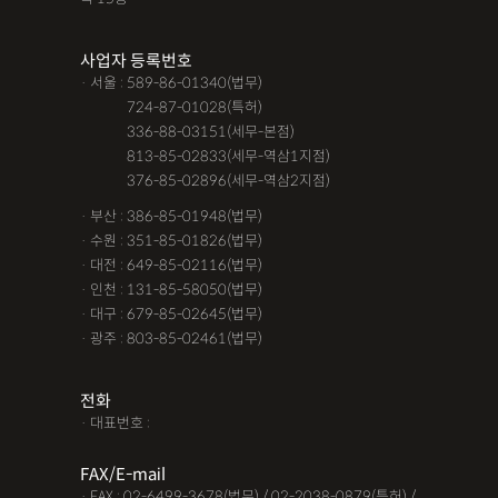
사업자 등록번호
· 서울 : 589-86-01340(법무)
· 서울 :
724-87-01028(특허)
· 서울 :
336-88-03151(세무-본점)
· 서울 :
813-85-02833(세무-역삼1지점)
· 서울 :
376-85-02896(세무-역삼2지점)
· 부산 : 386-85-01948(법무)
· 수원 : 351-85-01826(법무)
· 대전 : 649-85-02116(법무)
· 인천 : 131-85-58050(법무)
· 대구 : 679-85-02645(법무)
· 광주 : 803-85-02461(법무)
전화
· 대표번호 :
FAX/E-mail
· FAX : 02-6499-3678(법무) / 02-2038-0879(특허) /