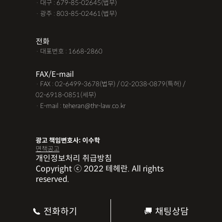
· 대구 : 679-85-02645(법무)
· 광주 : 803-85-02461(법무)
전화
· 대표번호 : 1668-2860
FAX/E-mail
· FAX : 02-6499-3678(법무) / 02-2038-0879(특허) /
02-6918-0851(세무)
· E-mail : teheran@thr-law.co.kr
광고 책임변호사: 이수학
면책공고
개인정보처리 취급방침
Copyright ⓒ 2022 테헤란. All rights
reserved.
전화하기
채팅상담