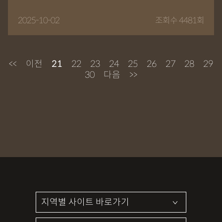
2025-10-02
조회수 4481회
<<
이전
21
22
23
24
25
26
27
28
29
30
다음
>>