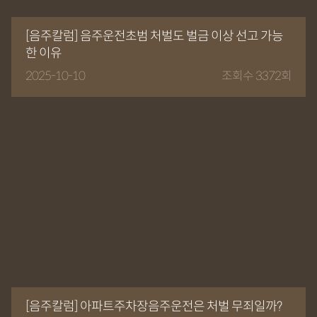
[음주칼럼] 음주운전초범 처벌도 벌금 이상 선고 가능
한 이유
2025-10-10
조회수 3372회
[음주칼럼] 아파트주차장음주운전은 처벌 무죄일까?