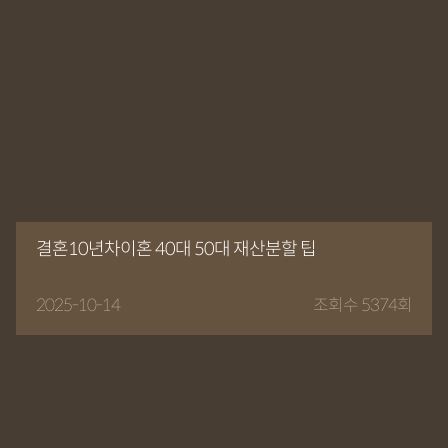
결혼10년차이혼 40대 50대 재산분할 팁
2025-10-14
조회수 5374회