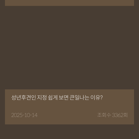
성년후견인 지정 쉽게 보면 큰일나는 이유?
2025-10-14
조회수 3362회