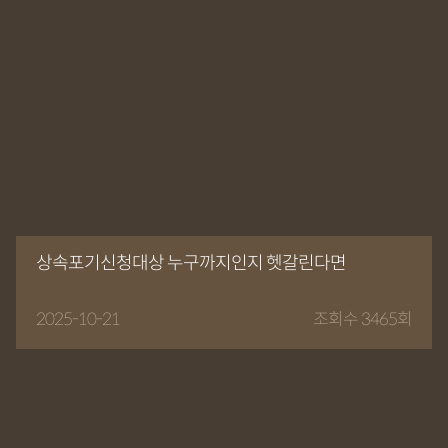
상속포기신청대상 누구까지인지 헷갈린다면
2025-10-21
조회수 3465회