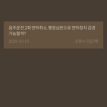
음주운전 2회 면허취소, 행정심판으로 면허정지 감경
가능할까?
2025-10-13
조회수 5507회