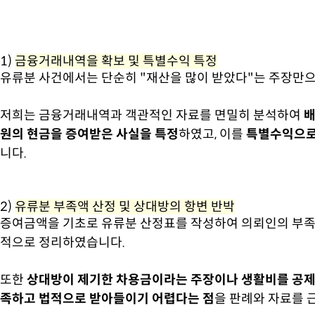
1)
금융거래내역을 확보 및 특별수익 특정
유류분 사건에서는 단순히 "재산을 많이 받았다"는 주장만
저희는 금융거래내역과 객관적인 자료를 면밀히 분석하여
배
원의 현금을 증여받은 사실을 특정
하였고, 이를
특별수익으로
니다.
2)
유류분 부족액 산정 및 상대방의 항변 반박
증여금액을 기초로 유류분 산정표를 작성하여 의뢰인의 부족
적으로 정리하였습니다.
또한
상대방이 제기한 차용금이라는 주장이나 생활비를 공제
족하고 법적으로 받아들이기 어렵다는 점
을 판례와 자료를 