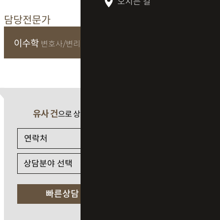
오시는 길
담당전문가
이수학
변호사/변리사
유사 건
으로 상담 필요 시