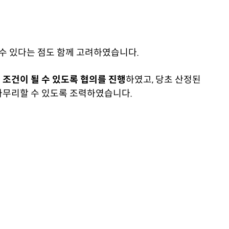
수 있다는 점도 함께 고려하였습니다.
조건이 될 수 있도록 협의를 진행
하였고, 당초 산정된
마무리할 수 있도록 조력하였습니다.