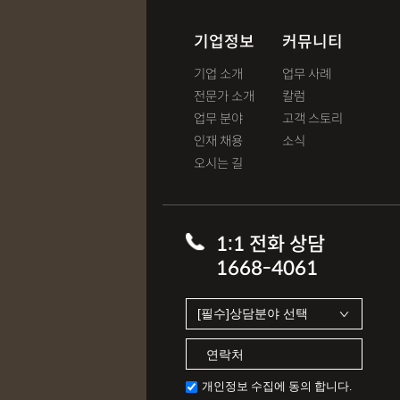
기업정보
커뮤니티
기업 소개
업무 사례
전문가 소개
칼럼
업무 분야
고객 스토리
인재 채용
소식
오시는 길
1:1 전화 상담
1668-4061
개인정보 수집에 동의 합니다.