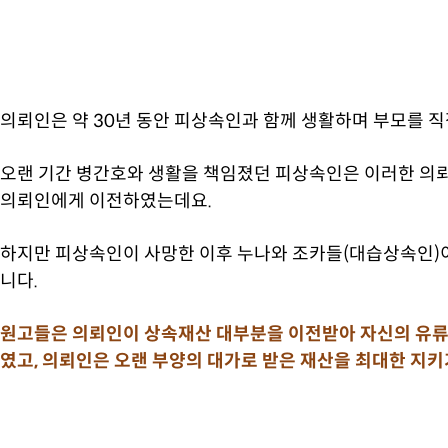
의뢰인은 약 30년 동안 피상속인과 함께 생활하며 부모를 
오랜 기간 병간호와 생활을 책임졌던 피상속인은 이러한 의
의뢰인에게 이전하였는데요.
하지만 피상속인이 사망한 이후 누나와 조카들(대습상속인
니다.
원고들은 의뢰인이 상속재산 대부분을 이전받아 자신의 유류
였고, 의뢰인은 오랜 부양의 대가로 받은 재산을 최대한 지