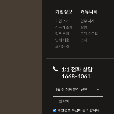
기업정보
커뮤니티
기업 소개
업무 사례
전문가 소개
칼럼
업무 분야
고객 스토리
인재 채용
소식
오시는 길
1:1 전화 상담
1668-4061
개인정보 수집에 동의 합니다.