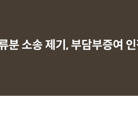
류분 소송 제기, 부담부증여 