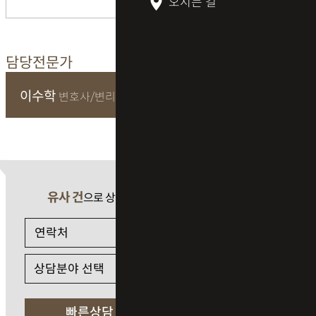
오시는 길
담당전문가
이수학
변호사/변리사
유사 건
으로 상담 필요 시