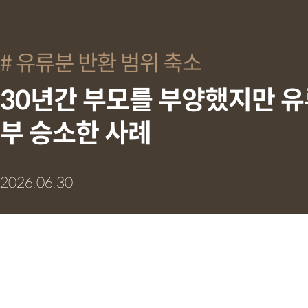
유류분 반환 범위 축소
30년간 부모를 부양했지만 유
부 승소한 사례
2026.06.30