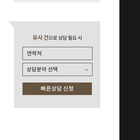
유사 건
으로 상담 필요 시