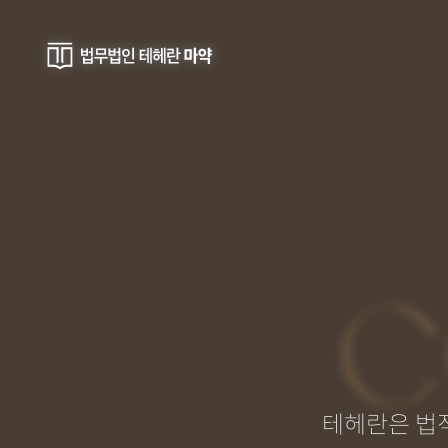
C
테헤란은 법