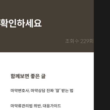
안 확인하세요
조회수 229회
함께보면 좋은 글
마약변호사, 마약상담 진짜 ‘잘’ 받는 법
마약류관리법 위반, 대응가이드