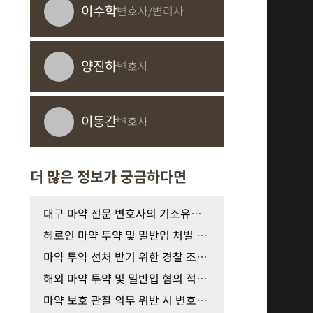
이수학
변호사/변리사
양진하
변호사
이동간
변호사
더 많은 정보가 궁금하다면
대구 마약 전문 변호사의 기소유예 선처를 위한 법적…
헤로인 마약 투약 및 밀반입 처벌 수위와 선처 받기 …
마약 투약 선처 받기 위한 경찰 조사 대응과 양형 자…
해외 마약 투약 및 밀반입 혐의 적발 시 처벌 수위와 …
마약 보호 관찰 의무 위반 시 변호사의 법적 대처 방…