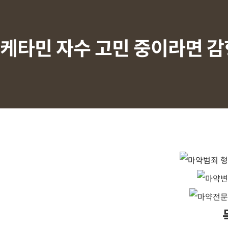
케타민 자수 고민 중이라면 감
a