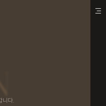
N
갑니다.