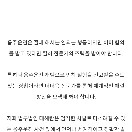
음주운전은 절대 해서는 안되는 행동이지만 이미 혐의
를 받고 있다면 필히 전문가의 조력을 받아야 합니다.
특히나 음주운전 재범으로 인해 실형을 선고받을 수도
있는 상황이라면 더더욱 전문가를 통해 체계적인 해결
방안을 모색해 봐야 합니다.
저희 법무법인 테헤란은 엄격한 처벌로 다스려질 수 있
는 음주운전 사건 앞에서 언제나 체계적이고 정확한 솔