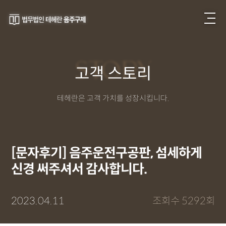
STORY
고객 스토리
테헤란은 고객 가치를 성장시킵니다.
[문자후기] 음주운전구공판, 섬세하게
신경 써주셔서 감사합니다.
2023.04.11
조회수 5292회