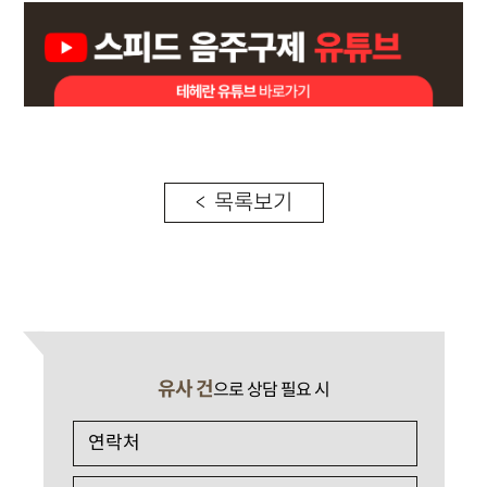
< 목록보기
유사 건
으로 상담 필요 시