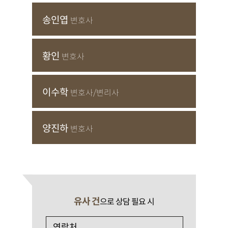
송인엽
변호사
황인
변호사
이수학
변호사/변리사
양진하
변호사
유사 건
으로 상담 필요 시