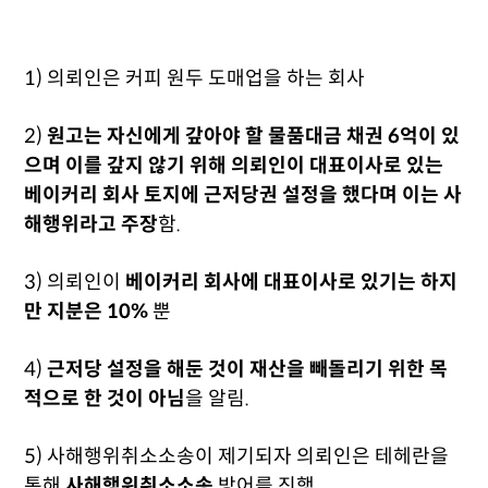
1) 의뢰인은 커피 원두 도매업을 하는 회사
2)
원고는 자신에게 갚아야 할 물품대금 채권 6억이 있
으며 이를 갚지 않기 위해 의뢰인이 대표이사로 있는
베이커리 회사 토지에 근저당권 설정을 했다며 이는 사
해행위라고 주장
함.
3) 의뢰인이
베이커리 회사에 대표이사로 있기는 하지
만 지분은 10%
뿐
4)
근저당 설정을 해둔 것이 재산을 빼돌리기 위한 목
적으로 한 것이 아님
을 알림.
5)
사해행위취소소송이 제기되자
의뢰인은 테헤란을
통해
사해행위취소소송
방어를 진행.