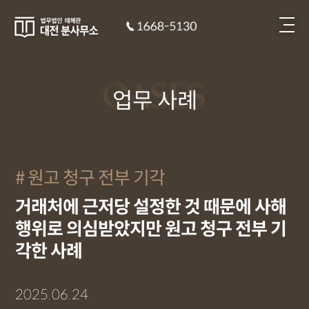
CASES
업무 사례
원고 청구 전부 기각
거래처에 근저당 설정한 것 때문에 사해
행위로 의심받았지만 원고 청구 전부 기
각한 사례
2025.06.24