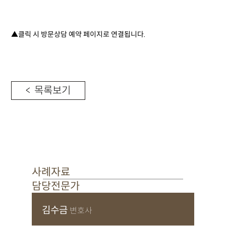
▲클릭 시 방문상담 예약 페이지로 연결됩니다.
< 목록보기
사례자료
담당전문가
김수금
변호사